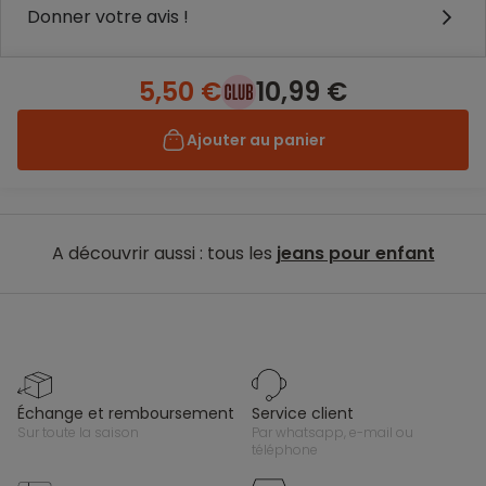
Donner votre avis !
5,50 €
10,99 €
Ajouter au panier
A découvrir aussi : tous les
jeans pour enfant
échange et remboursement
service client
sur toute la saison
par whatsapp, e-mail ou
téléphone