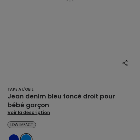
TAPE A L'OEIL
Jean denim bleu foncé droit pour
bébé garçon
Voir la description
LOW IMPACT
DENIM
BLEU