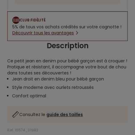
CLUB FIDÉLITÉ
5% de tous vos achats crédités sur votre cagnotte !
Découvrir tous les avantages
Description
Ce petit jean en denim pour bébé garçon est à croquer !
Pratique et résistant, il accompagne votre bout de chou
dans toutes ses découvertes !
Jean droit en denim bleu pour bébé garçon
Style moderne avec ourlets retroussés
Confort optimal
Consultez le
guide des tailles
Ref. 16574_01983