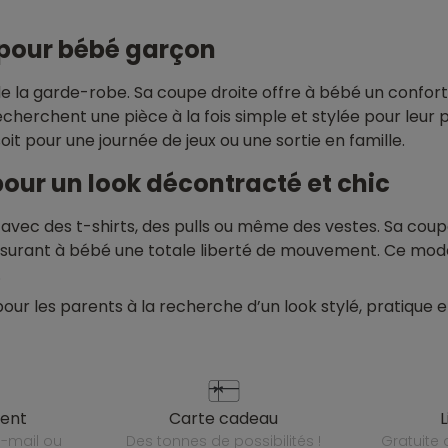
e pour bébé garçon
de la garde-robe. Sa coupe droite offre à bébé un confort
echerchent une pièce à la fois simple et stylée pour leur 
oit pour une journée de jeux ou une sortie en famille.
pour un look décontracté et chic
 avec des t-shirts, des pulls ou même des vestes. Sa cou
 assurant à bébé une totale liberté de mouvement. Ce mo
.
pour les parents à la recherche d’un look stylé, pratique
ient
carte cadeau
des tonnes de possibilités !
gratuit