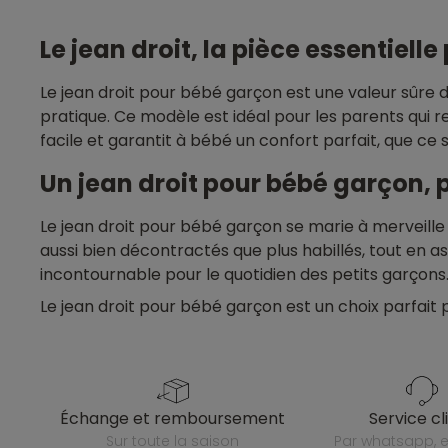
Le jean droit, la pièce essentiell
Le jean droit pour bébé garçon est une valeur sûre 
pratique. Ce modèle est idéal pour les parents qui r
facile et garantit à bébé un confort parfait, que ce s
Un jean droit pour bébé garçon, 
Le jean droit pour bébé garçon se marie à merveille
aussi bien décontractés que plus habillés, tout en
incontournable pour le quotidien des petits garçons
Le jean droit pour bébé garçon est un choix parfait 
échange et remboursement
service cl
sur toute la saison
par whatsapp, e-mail ou