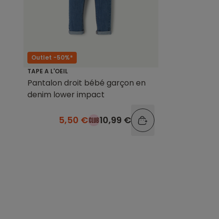
Outlet -50%*
TAPE A L'OEIL
Pantalon droit bébé garçon en
denim lower impact
5,50 €
10,99 €