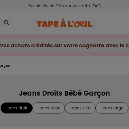
Besoin d'aide ? Retrouvez notre FAQ
garçon
Jeans Droits Bébé Garçon
Jeans droit
Jeans relax
Jeans slim
Jeans large