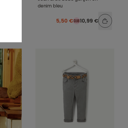
denim bleu
9 €
5,50 €
10,99 €