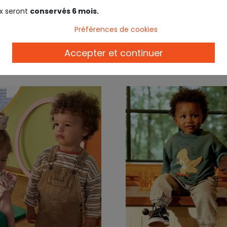
bleu
x seront
conservés 6 mois.
Préférences de cookies
9,99 €
9,9
Accepter et continuer