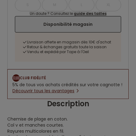
S
M
L
XL
Un doute ? Consultez le
guide des tailles
Disponibilité magasin
Livraison offerte en magasin dès 10€ d'achat
Retour & échanges gratuits toute la saison
Vendu et expédié par Tape à l'Oeil
CLUB FIDÉLITÉ
5% de tous vos achats crédités sur votre cagnotte !
Découvrir tous les avantages
Description
Chemise de plage en coton.
Col v et manches courtes.
Rayures multicolores en fil.