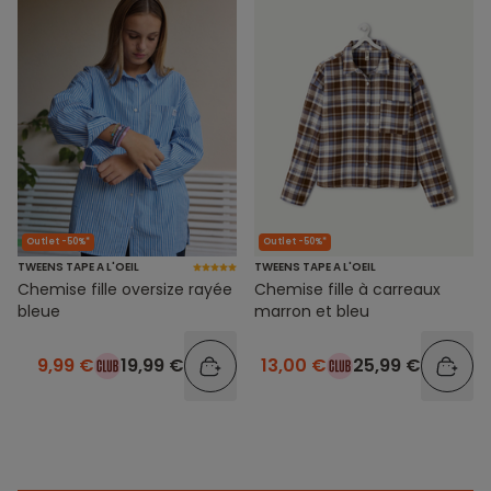
Outlet -50%*
Outlet -50%*
TWEENS TAPE A L'OEIL
TWEENS TAPE A L'OEIL
Chemise fille oversize rayée
Chemise fille à carreaux
bleue
marron et bleu
9,99 €
19,99 €
13,00 €
25,99 €