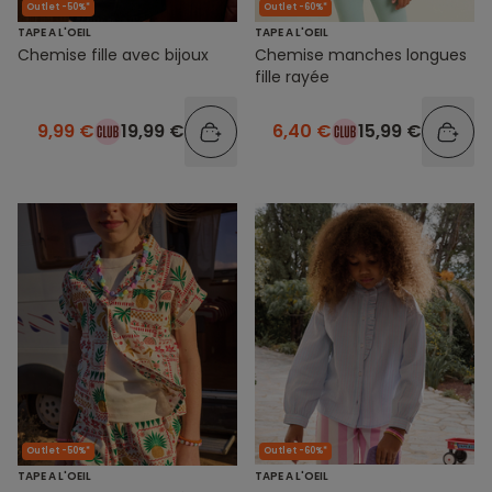
Outlet -50%*
Outlet -60%*
TAPE A L'OEIL
TAPE A L'OEIL
Chemise fille avec bijoux
Chemise manches longues
fille rayée
9,99 €
19,99 €
6,40 €
15,99 €
Outlet -50%*
Outlet -60%*
TAPE A L'OEIL
TAPE A L'OEIL