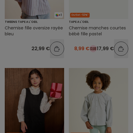
+1
Outlet -50%*
TWEENS TAPE A L'OEIL
TAPE A L'OEIL
Chemise fille oversize rayée
Chemise manches courtes
bleu
bébé fille pastel
22,99 €
8,99 €
17,99 €