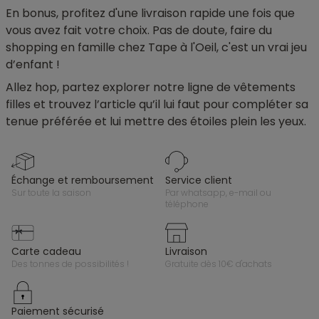
En bonus, profitez d'une livraison rapide une fois que
vous avez fait votre choix. Pas de doute, faire du
shopping en famille chez Tape à l'Oeil, c'est un vrai jeu
d’enfant !
Allez hop, partez explorer notre ligne de vêtements
filles et trouvez l’article qu’il lui faut pour compléter sa
tenue préférée et lui mettre des étoiles plein les yeux.
échange et remboursement
service client
sur toute la saison
par whatsapp, e-mail ou
téléphone
carte cadeau
livraison
des tonnes de possibilités !
gratuite dès 10€ d'achats
paiement sécurisé