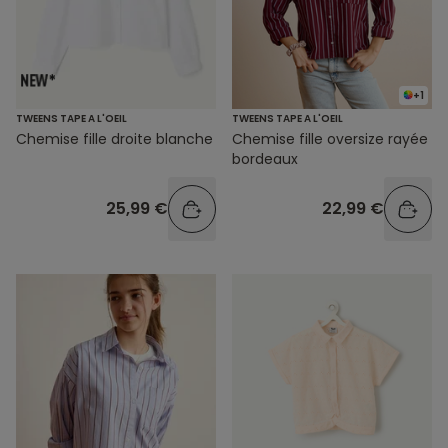
+1
TWEENS TAPE A L'OEIL
TWEENS TAPE A L'OEIL
Chemise fille droite blanche
Chemise fille oversize rayée
bordeaux
25,99 €
22,99 €