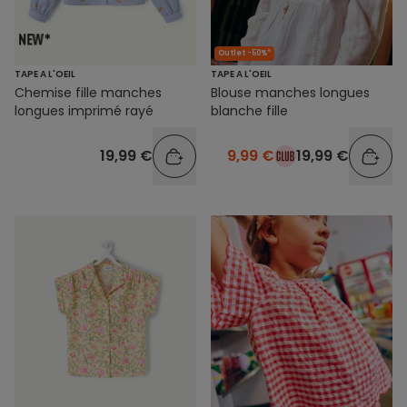
Outlet -50%*
TAPE A L'OEIL
TAPE A L'OEIL
Chemise fille manches
Blouse manches longues
longues imprimé rayé
blanche fille
19,99 €
9,99 €
19,99 €