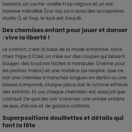
baskets, un cache-oreille trop mignon et un sac
banane métallisé (car oui, on a aussi des accessoires
stylés !), et hop, le look est bouclé.
Des chemises enfant pour jouer et danser
: vive la liberté !
Le confort, c’est la base de la mode enfantine. Alors
chez Tape à l'Oeil, on mise sur des coupes qui laissent
bouger, des boutons faciles à manipuler (même pour
les petites mains) et une matière qui respire. Que ce
soit une chemise à manches longues en denim ou une
blouse à imprimé, chaque pièce suit le rythme effréné
des enfants. Et oui, chaque chemisier est aussi joli que
costaud. De quoi les voir traverser une année entière
de jeux, d’école et de goûters collants.
Superpositions douillettes et détails qui
font la fête