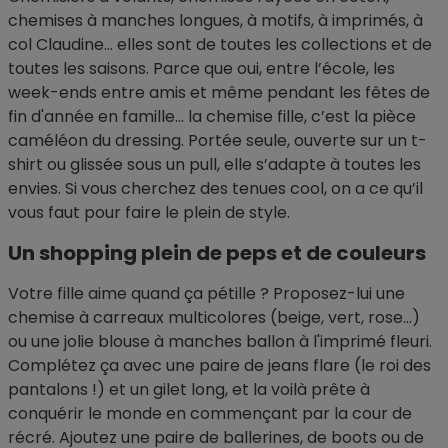
chemises à manches longues, à motifs, à imprimés, à
col Claudine… elles sont de toutes les collections et de
toutes les saisons. Parce que oui, entre l’école, les
week-ends entre amis et même pendant les fêtes de
fin d'année en famille... la chemise fille, c’est la pièce
caméléon du dressing. Portée seule, ouverte sur un t-
shirt ou glissée sous un pull, elle s’adapte à toutes les
envies. Si vous cherchez des tenues cool, on a ce qu’il
vous faut pour faire le plein de style.
Un shopping plein de peps et de couleurs
Votre fille aime quand ça pétille ? Proposez-lui une
chemise à carreaux multicolores (beige, vert, rose…)
ou une jolie blouse à manches ballon à l'imprimé fleuri.
Complétez ça avec une paire de jeans flare (le roi des
pantalons !) et un gilet long, et la voilà prête à
conquérir le monde en commençant par la cour de
récré. Ajoutez une paire de ballerines, de boots ou de