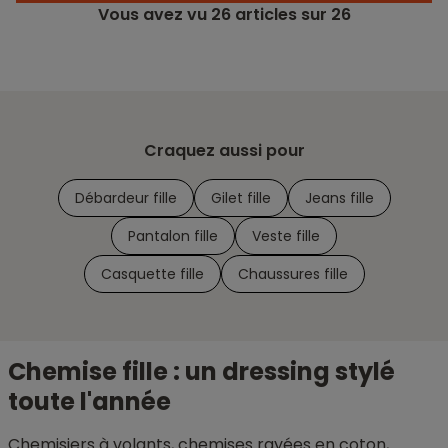
Vous avez vu
26
articles sur 26
Craquez aussi pour
Débardeur fille
Gilet fille
Jeans fille
Pantalon fille
Veste fille
Casquette fille
Chaussures fille
Chemise fille : un dressing stylé
toute l'année
Chemisiers à volants, chemises rayées en coton,