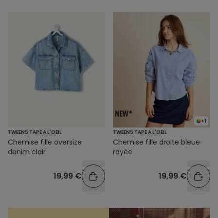
+1
TWEENS TAPE A L'OEIL
TWEENS TAPE A L'OEIL
Chemise fille oversize
Chemise fille droite bleue
denim clair
rayée
19,99 €
19,99 €