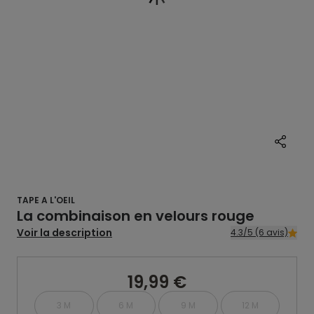
TAPE A L'OEIL
La combinaison en velours rouge
Voir la description
4.3/5 (6 avis)
19,99 €
3 M
6 M
9 M
12 M