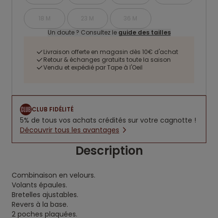
18 M
23 M
36 M
Un doute ? Consultez le
guide des tailles
Livraison offerte en magasin dès 10€ d'achat
Retour & échanges gratuits toute la saison
Vendu et expédié par Tape à l'Oeil
CLUB FIDÉLITÉ
5% de tous vos achats crédités sur votre cagnotte !
Découvrir tous les avantages
Description
Combinaison en velours.
Volants épaules.
Bretelles ajustables.
Revers à la base.
2 poches plaquées.