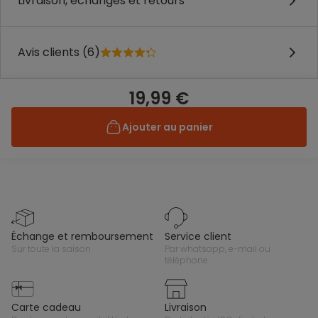
Livraison, échanges et retours
Avis clients (6)
19,99 €
Ajouter au panier
échange et remboursement
service client
sur toute la saison
par whatsapp, e-mail ou
téléphone
carte cadeau
livraison