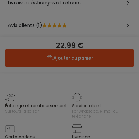
Livraison, échanges et retours
Avis clients (1)
22,99 €
Ajouter au panier
échange et remboursement
service client
sur toute la saison
par whatsapp, e-mail ou
téléphone
carte cadeau
livraison