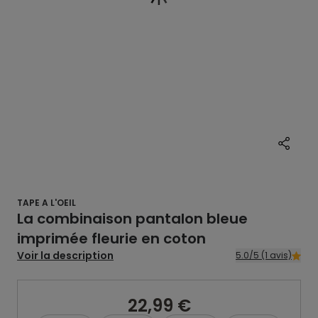
TAPE A L'OEIL
La combinaison pantalon bleue
imprimée fleurie en coton
Voir la description
5.0/5 (1 avis)
22,99 €