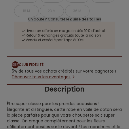
18 M
23 M
36 M
Un doute ? Consultez le
guide des tailles
Livraison offerte en magasin dès 10€ d'achat
Retour & échanges gratuits toute la saison
Vendu et expédié par Tape à l'Oeil
CLUB FIDÉLITÉ
5% de tous vos achats crédités sur votre cagnotte !
Découvrir tous les avantages
Description
Être super classe pour les grandes occasions !
Élégante et distinguée, cette robe en voile de coton sera
la pièce parfaite pour que votre choupette soit super
classe. On craque complétement pour les fleurs
délicatement posées sur le devant ! Les manchons et la