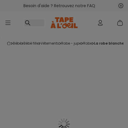
Besoin d'aide ? Retrouvez notre FAQ
Accéder au contenu
Sui
Pré
bébé
bébé fille
vêtements
robe - jupe
robe
la robe blanche à