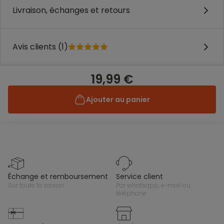
Livraison, échanges et retours
Avis clients (1)
19,99 €
Ajouter au panier
échange et remboursement
service client
sur toute la saison
par whatsapp, e-mail ou
téléphone