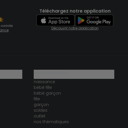
Téléchargez notre application
 contrôle
Découvrir notre application
fiance
notre catalogue
naissance
bébé fille
bébé garçon
fille
garçon
soldes
outlet
nos thématiques