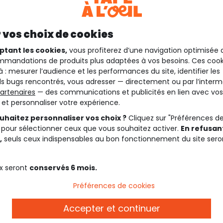
 vos choix de cookies
ptant les cookies,
vous profiterez d’une navigation optimisée 
mandations de produits plus adaptées à vos besoins. Ces cook
à : mesurer l’audience et les performances du site, identifier les
s bugs rencontrés, vous adresser — directement ou par l’interm
artenaires
— des communications et publicités en lien avec vos
t et personnaliser votre expérience.
uhaitez personnaliser vos choix ?
Cliquez sur "Préférences d
 pour sélectionner ceux que vous souhaitez activer.
En refusant
,
seuls ceux indispensables au bon fonctionnement du site sero
x seront
conservés 6 mois.
Préférences de cookies
Description
Accepter et continuer