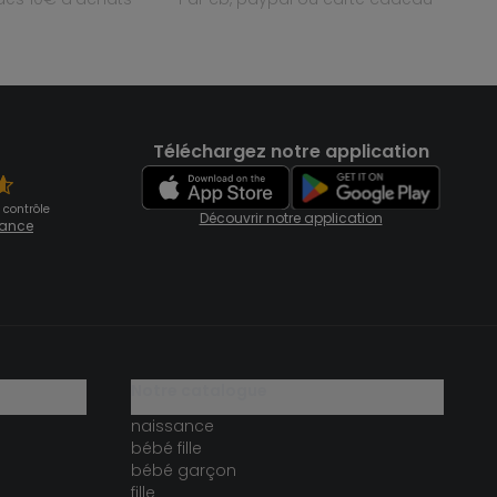
Téléchargez notre application
 contrôle
Découvrir notre application
fiance
notre catalogue
naissance
bébé fille
bébé garçon
fille