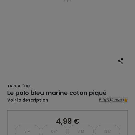
TAPE A L'OEIL
Le polo bleu marine coton piqué
Voir la description
5.0/5 (3 avis)
4,99 €
3 M
6 M
9 M
12 M