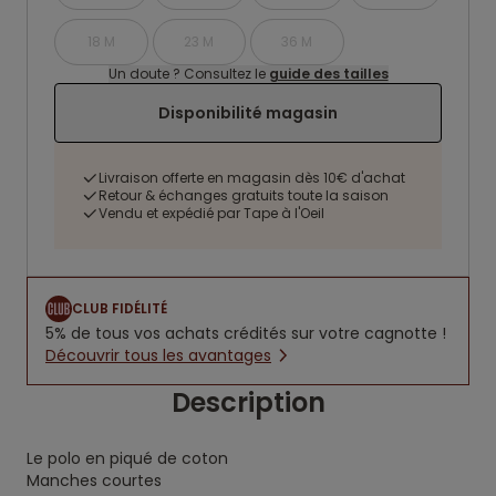
18 M
23 M
36 M
Un doute ? Consultez le
guide des tailles
Disponibilité magasin
Livraison offerte en magasin dès 10€ d'achat
Retour & échanges gratuits toute la saison
Vendu et expédié par Tape à l'Oeil
CLUB FIDÉLITÉ
5% de tous vos achats crédités sur votre cagnotte !
Découvrir tous les avantages
Description
Le polo en piqué de coton
Manches courtes