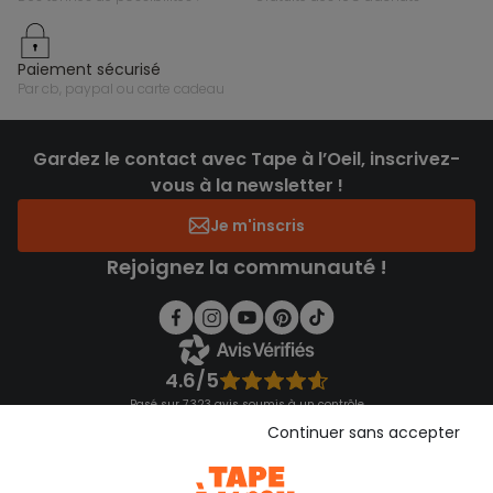
paiement sécurisé
par cb, paypal ou carte cadeau
Gardez le contact avec Tape à l’Oeil, inscrivez-
vous à la newsletter !
Je m'inscris
Rejoignez la communauté !
4.6/5
Basé sur 7 323 avis soumis à un contrôle
Voir l’attestation de confiance
Continuer sans accepter
Consulter les CGU
Téléchargez notre application