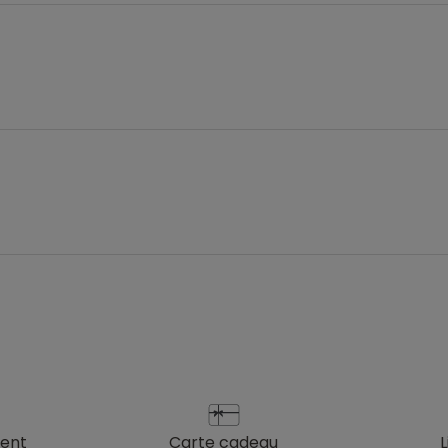
ient
carte cadeau