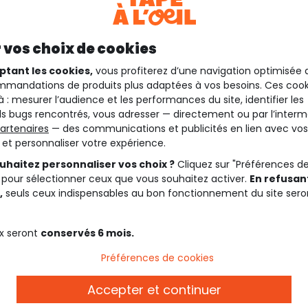
 vos choix de cookies
ptant les cookies,
vous profiterez d’une navigation optimisée 
mandations de produits plus adaptées à vos besoins. Ces cook
à : mesurer l’audience et les performances du site, identifier les
s bugs rencontrés, vous adresser — directement ou par l’interm
artenaires
— des communications et publicités en lien avec vos
t et personnaliser votre expérience.
uhaitez personnaliser vos choix ?
Cliquez sur "Préférences d
 pour sélectionner ceux que vous souhaitez activer.
En refusant
,
seuls ceux indispensables au bon fonctionnement du site sero
x seront
conservés 6 mois.
Préférences de cookies
Description
Accepter et continuer