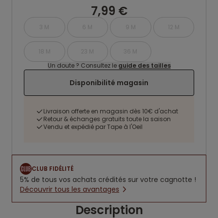
7,99 €
3 M
6 M
9 M
12 M
18 M
23 M
36 M
Un doute ? Consultez le
guide des tailles
Disponibilité magasin
Livraison offerte en magasin dès 10€ d'achat
Retour & échanges gratuits toute la saison
Vendu et expédié par Tape à l'Oeil
CLUB FIDÉLITÉ
5% de tous vos achats crédités sur votre cagnotte !
Découvrir tous les avantages
Description