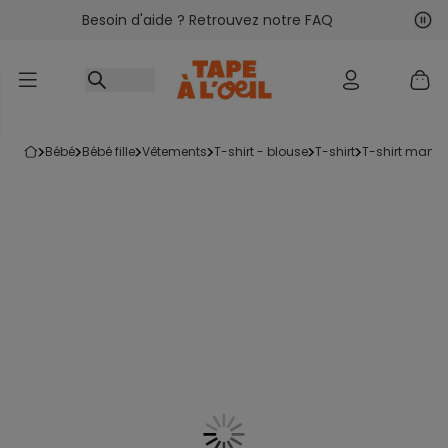
Besoin d'aide ? Retrouvez notre FAQ
Accéder au contenu
Sui
Pré
bébé
bébé fille
vêtements
t-shirt - blouse
t-shirt
t-shirt manc