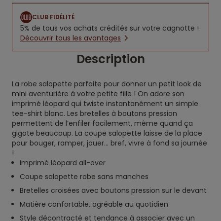
CLUB FIDÉLITÉ
5% de tous vos achats crédités sur votre cagnotte !
Découvrir tous les avantages
Description
La robe salopette parfaite pour donner un petit look de
mini aventurière à votre petite fille ! On adore son
imprimé léopard qui twiste instantanément un simple
tee-shirt blanc. Les bretelles à boutons pression
permettent de l’enfiler facilement, même quand ça
gigote beaucoup. La coupe salopette laisse de la place
pour bouger, ramper, jouer… bref, vivre à fond sa journée
!
Imprimé léopard all-over
Coupe salopette robe sans manches
Bretelles croisées avec boutons pression sur le devant
Matière confortable, agréable au quotidien
Style décontracté et tendance à associer avec un