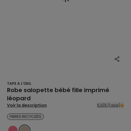
TAPE A L'OEIL
Robe salopette bébé fille imprimé
léopard
Voir la description
5.0/5 (1 avis)
FIBRES RECYCLÉES
ROSE
BEIGE