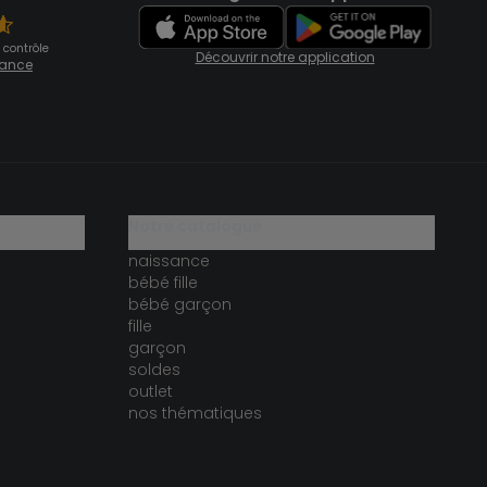
 contrôle
Découvrir notre application
fiance
notre catalogue
naissance
bébé fille
bébé garçon
fille
garçon
soldes
outlet
nos thématiques