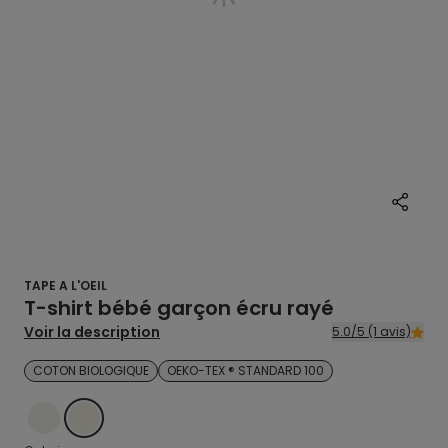
TAPE A L'OEIL
T-shirt bébé garçon écru rayé
Voir la description
5.0/5 (1 avis)
COTON BIOLOGIQUE
OEKO-TEX ® STANDARD 100
ECRU
ECRU