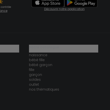
 contrôle
Découvrir notre application
fiance
notre catalogue
naissance
bébé fille
bébé garçon
fille
garçon
soldes
outlet
nos thématiques