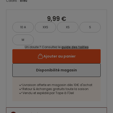
Coloris :
bleu
9,99 €
10 A
XXS
XS
S
M
Un doute ? Consultez le
guide des tailles
Ajouter au panier
Disponibilité magasin
Livraison offerte en magasin dès 10€ d'achat
Retour & échanges gratuits toute la saison
Vendu et expédié par Tape à l'Oeil