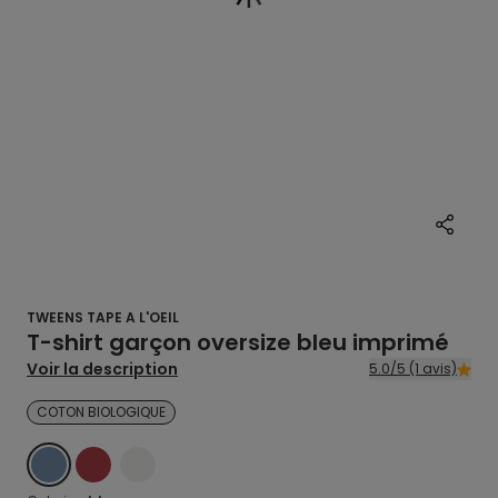
TWEENS TAPE A L'OEIL
T-shirt garçon oversize bleu imprimé
Voir la description
5.0/5 (1 avis)
COTON BIOLOGIQUE
BLEU
ROUGE
ECRU