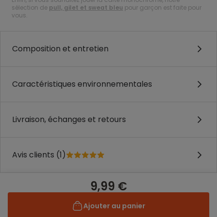
sélection de
pull, gilet et sweat bleu
pour garçon est faite pour
vous.
Composition et entretien
Caractéristiques environnementales
Livraison, échanges et retours
Avis clients (1)
9,99 €
Ajouter au panier