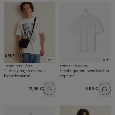
+1
+5
TWEENS TAPE A L'OEIL
TWEENS TAPE A L'OEIL
T-shirt garçon oversize
T-shirt garçon oversize écru
blanc imprimé
imprimé
12,99 €
9,99 €