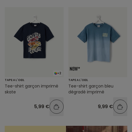
+2
TAPE A L'OEIL
TAPE A L'OEIL
Tee-shirt garçon imprimé
Tee-shirt garçon bleu
skate
dégradé imprimé
5,99 €
9,99 €