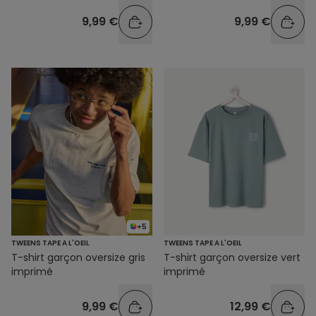
9,99 €
9,99 €
+5
TWEENS TAPE A L'OEIL
TWEENS TAPE A L'OEIL
T-shirt garçon oversize gris
T-shirt garçon oversize vert
imprimé
imprimé
9,99 €
12,99 €