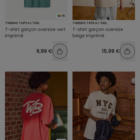
+5
TWEENS TAPE A L'OEIL
TWEENS TAPE A L'OEIL
T-shirt garçon oversize vert
T-shirt garçon oversize
imprimé
beige imprimé
9,99 €
15,99 €