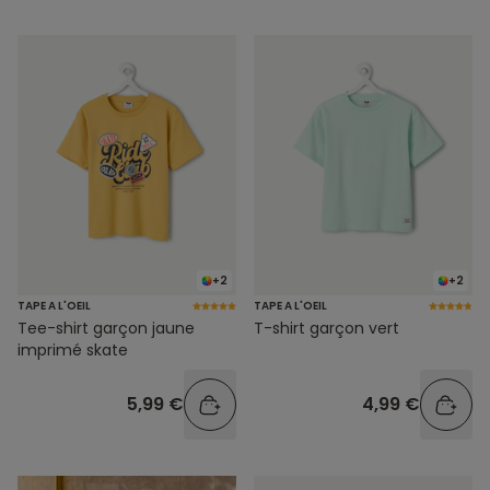
+2
+2
TAPE A L'OEIL
TAPE A L'OEIL
Tee-shirt garçon jaune
T-shirt garçon vert
imprimé skate
5,99 €
4,99 €