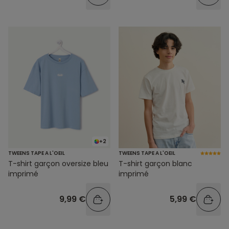
+2
TWEENS TAPE A L'OEIL
TWEENS TAPE A L'OEIL
T-shirt garçon oversize bleu
T-shirt garçon blanc
imprimé
imprimé
9,99 €
5,99 €