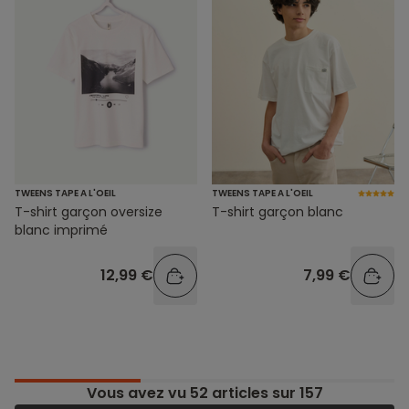
TWEENS TAPE A L'OEIL
TWEENS TAPE A L'OEIL
T-shirt garçon oversize
T-shirt garçon blanc
blanc imprimé
12,99 €
7,99 €
Vous avez vu
52
articles sur 157