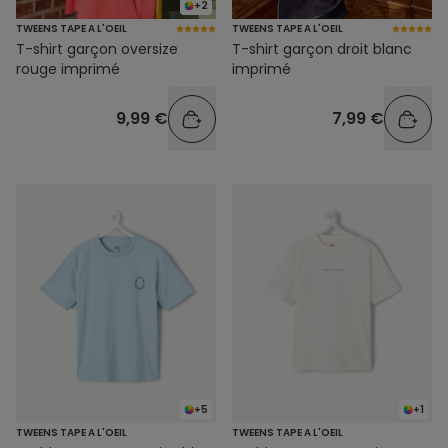
+2
TWEENS TAPE A L'OEIL
TWEENS TAPE A L'OEIL
T-shirt garçon oversize
T-shirt garçon droit blanc
rouge imprimé
imprimé
9,99 €
7,99 €
+5
+1
TWEENS TAPE A L'OEIL
TWEENS TAPE A L'OEIL