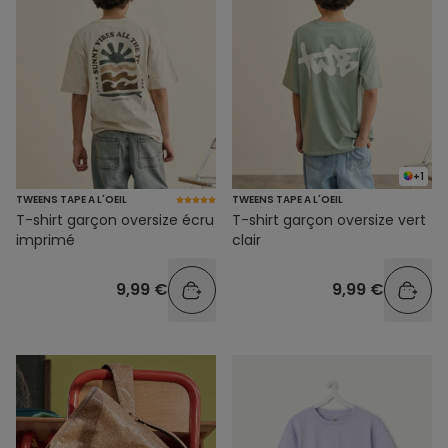
+1
TWEENS TAPE A L'OEIL
TWEENS TAPE A L'OEIL
T-shirt garçon oversize écru
T-shirt garçon oversize vert
imprimé
clair
9,99 €
9,99 €