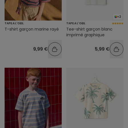
+2
TAPE A L'OEIL
TAPE A L'OEIL
T-shirt garçon marine rayé
Tee-shirt garçon blanc
imprimé graphique
9,99 €
5,99 €