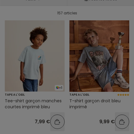
157 articles
+1
TAPE A L'OEIL
TAPE A L'OEIL
Tee-shirt garçon manches
T-shirt garçon droit bleu
courtes imprimé bleu
imprimé
7,99 €
9,99 €