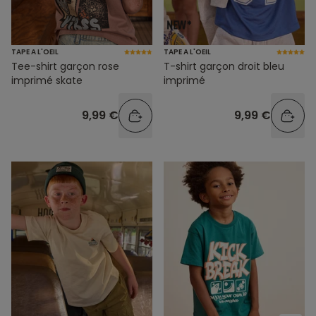
TAPE A L'OEIL
TAPE A L'OEIL
Tee-shirt garçon rose
T-shirt garçon droit bleu
imprimé skate
imprimé
9,99 €
9,99 €