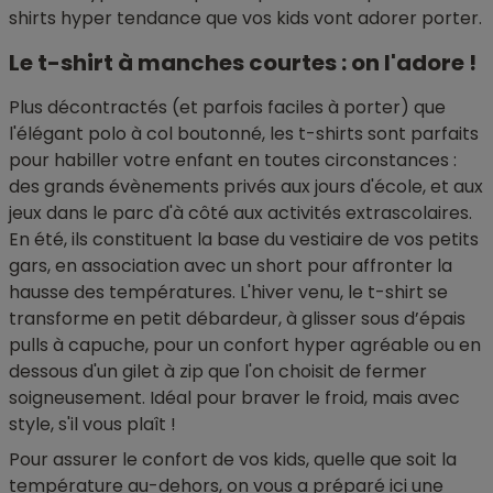
shirts hyper tendance que vos kids vont adorer porter.
Le t-shirt à manches courtes : on l'adore !
Plus décontractés (et parfois faciles à porter) que
l'élégant polo à col boutonné, les t-shirts sont parfaits
pour habiller votre enfant en toutes circonstances :
des grands évènements privés aux jours d'école, et aux
jeux dans le parc d'à côté aux activités extrascolaires.
En été, ils constituent la base du vestiaire de vos petits
gars, en association avec un short pour affronter la
hausse des températures. L'hiver venu, le t-shirt se
transforme en petit débardeur, à glisser sous d’épais
pulls à capuche, pour un confort hyper agréable ou en
dessous d'un gilet à zip que l'on choisit de fermer
soigneusement. Idéal pour braver le froid, mais avec
style, s'il vous plaît !
Pour assurer le confort de vos kids, quelle que soit la
température au-dehors, on vous a préparé ici une