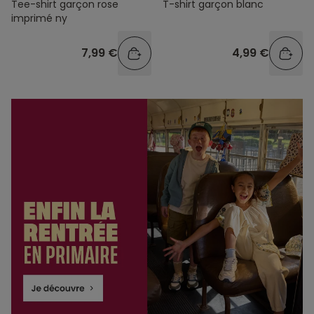
Tee-shirt garçon rose
T-shirt garçon blanc
imprimé ny
7,99 €
4,99 €