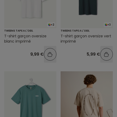
+2
+3
TWEENS TAPE A L'OEIL
TWEENS TAPE A L'OEIL
T-shirt garçon oversize
T-shirt garçon oversize vert
blanc imprimé
imprimé
9,99 €
5,99 €