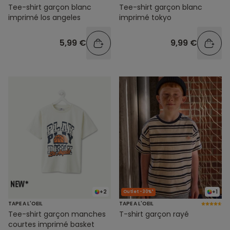
Tee-shirt garçon blanc
Tee-shirt garçon blanc
imprimé los angeles
imprimé tokyo
5,99 €
9,99 €
+2
+1
Outlet -30%*
TAPE A L'OEIL
TAPE A L'OEIL
Tee-shirt garçon manches
T-shirt garçon rayé
courtes imprimé basket