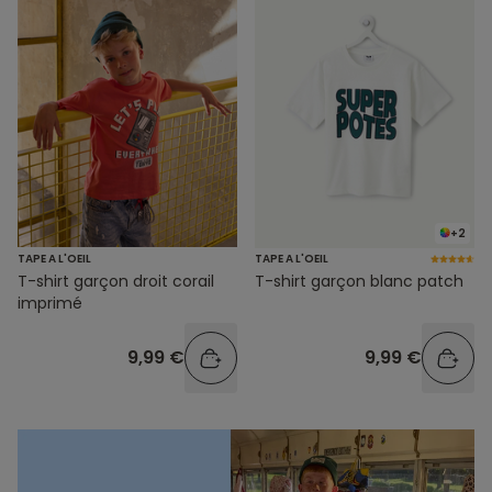
+2
TAPE A L'OEIL
TAPE A L'OEIL
T-shirt garçon droit corail
T-shirt garçon blanc patch
imprimé
9,99 €
9,99 €