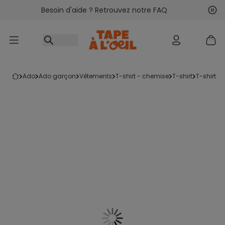
Besoin d'aide ? Retrouvez notre FAQ
Accéder au contenu
Sui
Pré
ado
ado garçon
vêtements
t-shirt - chemise
t-shirt
t-shirt 