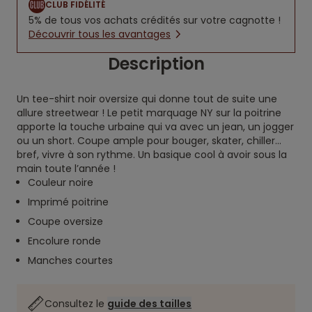
CLUB FIDÉLITÉ
5% de tous vos achats crédités sur votre cagnotte !
Découvrir tous les avantages
Description
Un tee-shirt noir oversize qui donne tout de suite une
allure streetwear ! Le petit marquage NY sur la poitrine
apporte la touche urbaine qui va avec un jean, un jogger
ou un short. Coupe ample pour bouger, skater, chiller…
bref, vivre à son rythme. Un basique cool à avoir sous la
main toute l’année !
Couleur noire
Imprimé poitrine
Coupe oversize
Encolure ronde
Manches courtes
Consultez le
guide des tailles