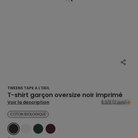
TWEENS TAPE A L'OEIL
T-shirt garçon oversize noir imprimé
Voir la description
5.0/5 (2 avis)
COTON BIOLOGIQUE
NOIR
ECRU
VERT
ROUGE