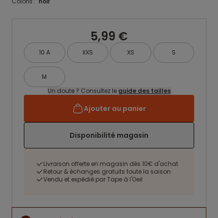
Coloris :
noir
5,99 €
10 A
XXS
XS
S
M
Un doute ? Consultez le
guide des tailles
Ajouter au panier
Disponibilité magasin
Livraison offerte en magasin dès 10€ d'achat
Retour & échanges gratuits toute la saison
Vendu et expédié par Tape à l'Oeil