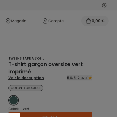
Suivan
Précéd
Magasin
Compte
0,00 €
TWEENS TAPE A L'OEIL
T-shirt garçon oversize vert
imprimé
Voir la description
5.0/5 (2 avis)
COTON BIOLOGIQUE
VERT
Coloris :
vert