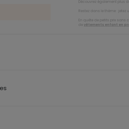
Découvrez également plus 
Restez dans le thème : jetez 
En quête de petits prix sans 
de
vêtements enfant en p
les