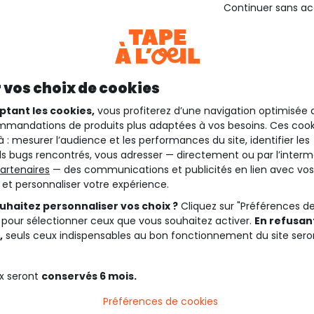
Continuer sans a
 vos choix de cookies
ptant les cookies,
vous profiterez d’une navigation optimisée 
mandations de produits plus adaptées à vos besoins. Ces cook
à : mesurer l’audience et les performances du site, identifier les
s bugs rencontrés, vous adresser — directement ou par l’interm
artenaires
— des communications et publicités en lien avec vos
t et personnaliser votre expérience.
uhaitez personnaliser vos choix ?
Cliquez sur "Préférences d
 pour sélectionner ceux que vous souhaitez activer.
En refusant
,
seuls ceux indispensables au bon fonctionnement du site sero
x seront
conservés 6 mois.
Préférences de cookies