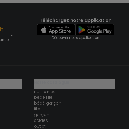
Téléchargez notre application
 contrôle
Découvrir notre application
fiance
notre catalogue
naissance
bébé fille
bébé garçon
fille
garçon
soldes
outlet