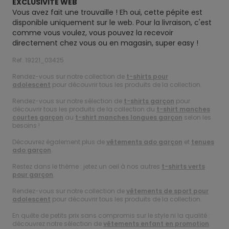
EXCLUSIVITE WEB
Vous avez fait une trouvaille ! Eh oui, cette pépite est
disponible uniquement sur le web. Pour la livraison, c'est
comme vous voulez, vous pouvez la recevoir
directement chez vous ou en magasin, super easy !
Ref. 19221_03425
Rendez-vous sur notre collection de
t-shirts pour
adolescent
pour découvrir tous les produits de la collection.
Rendez-vous sur notre sélection de
t-shirts garçon
pour
découvrir tous les produits de la collection du
t-shirt manches
courtes garçon
au
t-shirt manches longues garçon
selon les
besoins !
Découvrez également plus de
vêtements ado garçon
et
tenues
ado garçon
.
Restez dans le thème : jetez un oeil à nos autres
t-shirts verts
pour garçon
.
Rendez-vous sur notre collection de
vêtements de sport pour
adolescent
pour découvrir tous les produits de la collection.
En quête de petits prix sans compromis sur le style ni la qualité :
découvrez notre sélection de
vêtements enfant en promotion
.