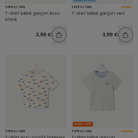
TAPE A L'OEIL
TAPE A L'OEIL
T-shirt bébé garçon écru
T-shirt bébé garçon vert
chiné
3,99 €
3,99 €
Outlet -20%*
TAPE A L'OEIL
TAPE A L'OEIL
T-shirt écru motifs baleines
T-shirt bébé garçon