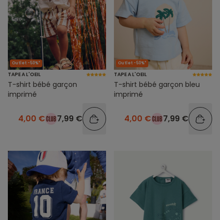
Outlet -50%*
Outlet -50%*
TAPE A L'OEIL
TAPE A L'OEIL
T-shirt bébé garçon
T-shirt bébé garçon bleu
imprimé
imprimé
4,00 €
7,99 €
4,00 €
7,99 €