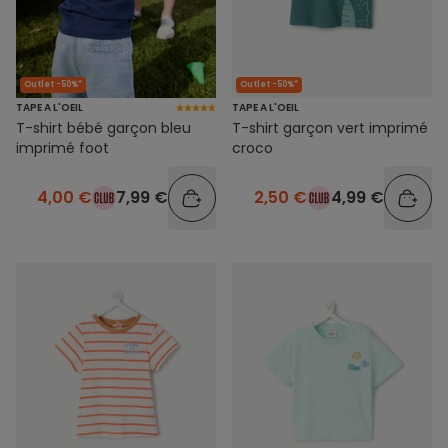
Outlet -50%*
Outlet -50%*
TAPE A L'OEIL
TAPE A L'OEIL
T-shirt bébé garçon bleu
T-shirt garçon vert imprimé
imprimé foot
croco
4,00 €
7,99 €
2,50 €
4,99 €