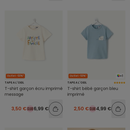
+1
Outlet -50%*
Outlet -50%*
TAPE A L'OEIL
TAPE A L'OEIL
T-shirt garçon écru imprimé
T-shirt bébé garçon bleu
message
imprimé
3,50 €
6,99 €
2,50 €
4,99 €