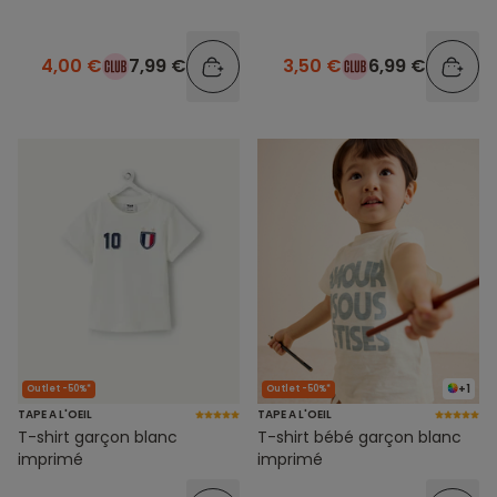
4,00 €
7,99 €
3,50 €
6,99 €
+1
Outlet -50%*
Outlet -50%*
TAPE A L'OEIL
TAPE A L'OEIL
T-shirt garçon blanc
T-shirt bébé garçon blanc
imprimé
imprimé