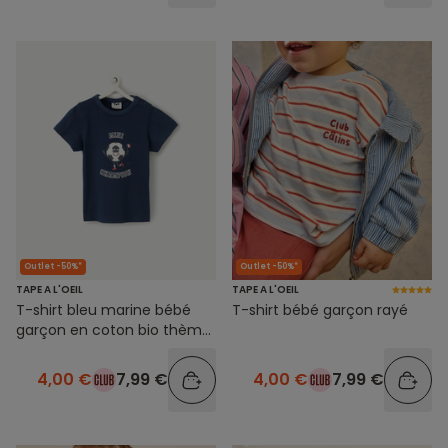
Outlet -50%*
Outlet -50%*
TAPE A L'OEIL
TAPE A L'OEIL
T-shirt bleu marine bébé
T-shirt bébé garçon rayé
garçon en coton bio thème
foot
4,00 €
7,99 €
4,00 €
7,99 €