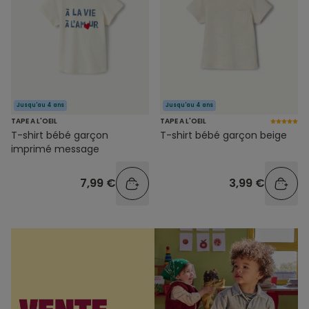
Jusqu'au 4 ans
Jusqu'au 4 ans
TAPE A L'OEIL
TAPE A L'OEIL
T-shirt bébé garçon
T-shirt bébé garçon beige
imprimé message
7,99 €
3,99 €