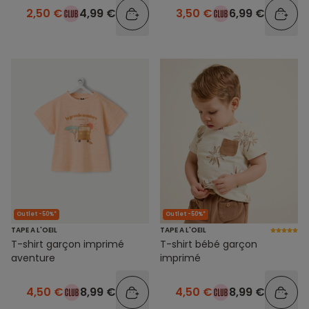
2,50 €
4,99 €
3,50 €
6,99 €
Outlet -50%*
Outlet -50%*
TAPE A L'OEIL
TAPE A L'OEIL
T-shirt garçon imprimé
T-shirt bébé garçon
aventure
imprimé
4,50 €
8,99 €
4,50 €
8,99 €