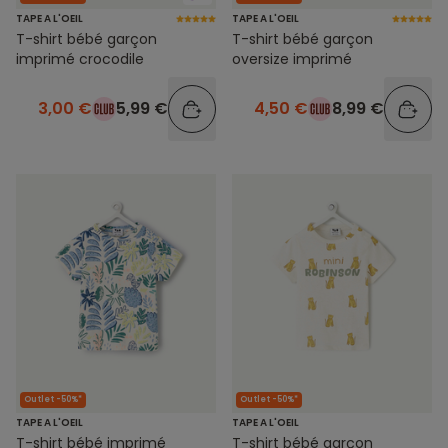
TAPE A L'OEIL
TAPE A L'OEIL
T-shirt bébé garçon
T-shirt bébé garçon
imprimé crocodile
oversize imprimé
3,00 €
5,99 €
4,50 €
8,99 €
Outlet -50%*
Outlet -50%*
TAPE A L'OEIL
TAPE A L'OEIL
T-shirt bébé imprimé
T-shirt bébé garçon