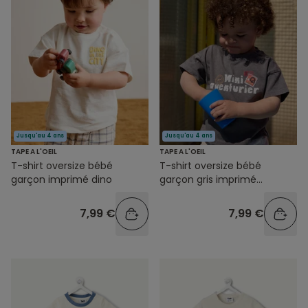
Jusqu'au 4 ans
Jusqu'au 4 ans
TAPE A L'OEIL
TAPE A L'OEIL
T-shirt oversize bébé
T-shirt oversize bébé
garçon imprimé dino
garçon gris imprimé
message
7,99 €
7,99 €