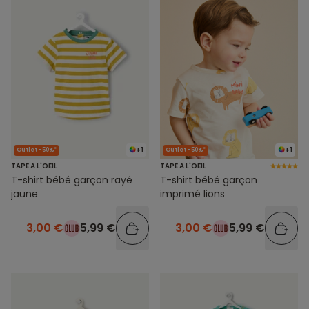
+1
+1
Outlet -50%*
Outlet -50%*
TAPE A L'OEIL
TAPE A L'OEIL
T-shirt bébé garçon rayé
T-shirt bébé garçon
jaune
imprimé lions
3,00 €
5,99 €
3,00 €
5,99 €