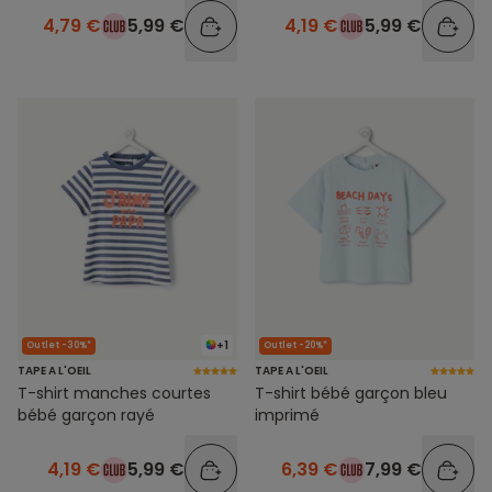
4,79 €
5,99 €
4,19 €
5,99 €
+1
Outlet -30%*
Outlet -20%*
TAPE A L'OEIL
TAPE A L'OEIL
T-shirt manches courtes
T-shirt bébé garçon bleu
bébé garçon rayé
imprimé
4,19 €
5,99 €
6,39 €
7,99 €