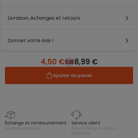
Livraison, échanges et retours
Donner votre avis !
4,50 €
8,99 €
Ajouter au panier
échange et remboursement
service client
sur toute la saison
par whatsapp, e-mail ou
téléphone