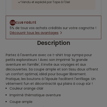
Vendu et expédié par Tape à l'Oeil
CLUB FIDÉLITÉ
5% de tous vos achats crédités sur votre cagnotte !
Découvrir tous les avantages
Description
Partez à l'aventure avec ce t-shirt trop sympa pour
petits explorateurs ! Avec son imprimé 'la grande
aventure en famille', il invite aux voyages et aux
découvertes. Sa coupe ample et son tissu doux offrent
un confort optimal, idéal pour bouger librement.
Pratique, les boutons à l'épaule facilitent l'enfilage. Un
vêtement fun et décontracté qui plaira à coup sûr !
Couleur orange clair
Imprimé thématique aventure
Coupe ample