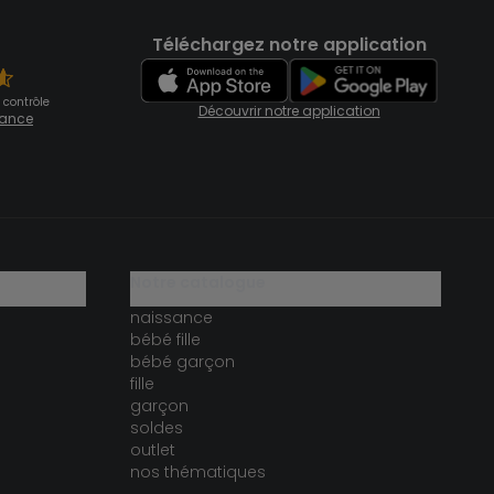
Téléchargez notre application
 contrôle
Découvrir notre application
fiance
notre catalogue
naissance
bébé fille
bébé garçon
fille
garçon
soldes
outlet
nos thématiques