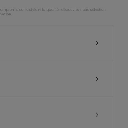
compromis sur le style ni la qualité : découvrez notre sélection
motion
.