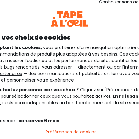
Continuer sans a
 vos choix de cookies
ptant les cookies,
vous profiterez d’une navigation optimisée 
mandations de produits plus adaptées à vos besoins. Ces cook
à : mesurer l’audience et les performances du site, identifier les
s bugs rencontrés, vous adresser — directement ou par l’interm
artenaires
— des communications et publicités en lien avec vos
t et personnaliser votre expérience.
uhaitez personnaliser vos choix ?
Cliquez sur "Préférences d
 pour sélectionner ceux que vous souhaitez activer.
En refusant
,
seuls ceux indispensables au bon fonctionnement du site sero
x seront
conservés 6 mois.
Préférences de cookies