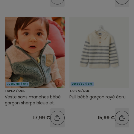
Jusqu'au 4 ans
Jusqu'au 4 ans
TAPE A L'OEIL
TAPE A L'OEIL
Veste sans manches bébé
Pull bébé garçon rayé écru
garçon sherpa bleue et
blanche
17,99 €
15,99 €