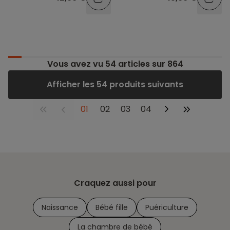
Vous avez vu
54
articles sur 864
Afficher les 54 produits suivants
01
02
03
04
Craquez aussi pour
Naissance
Bébé fille
Puériculture
La chambre de bébé