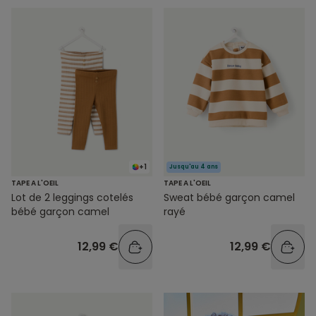
+1
Jusqu'au 4 ans
TAPE A L'OEIL
TAPE A L'OEIL
Lot de 2 leggings cotelés
Sweat bébé garçon camel
bébé garçon camel
rayé
12,99 €
12,99 €