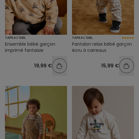
TAPE A L'OEIL
TAPE A L'OEIL
Ensemble bébé garçon
Pantalon relax bébé garçon
imprimé fantaisie
écru à carreaux
19,99 €
15,99 €