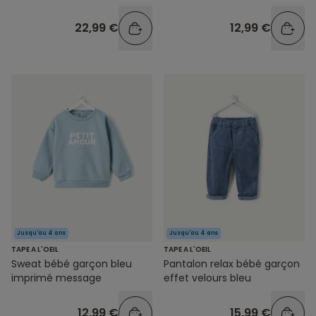
22,99 €
12,99 €
Jusqu'au 4 ans
Jusqu'au 4 ans
TAPE A L'OEIL
TAPE A L'OEIL
Sweat bébé garçon bleu
Pantalon relax bébé garçon
imprimé message
effet velours bleu
12,99 €
15,99 €