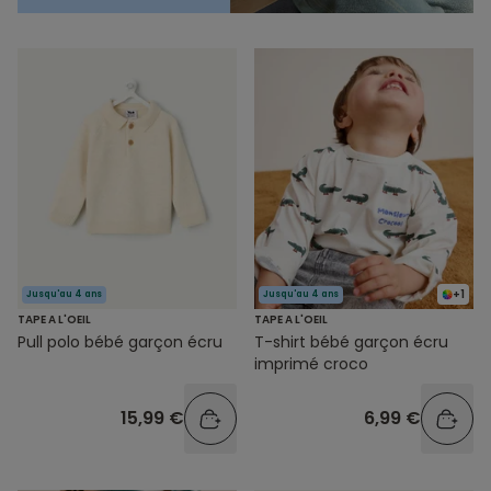
+1
Jusqu'au 4 ans
Jusqu'au 4 ans
TAPE A L'OEIL
TAPE A L'OEIL
Pull polo bébé garçon écru
T-shirt bébé garçon écru
imprimé croco
15,99 €
6,99 €