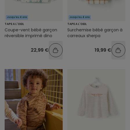
Jusqu'au 4 ans
Jusqu'au 4 ans
TAPE A L'OEIL
TAPE A L'OEIL
Coupe-vent bébé garçon
Surchemise bébé garçon à
réversible imprimé dino
carreaux sherpa
22,99 €
19,99 €