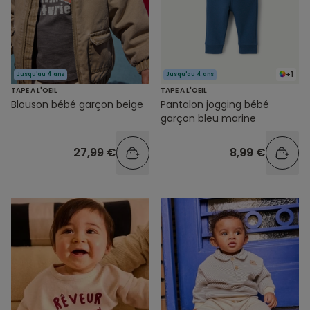
+1
Jusqu'au 4 ans
Jusqu'au 4 ans
TAPE A L'OEIL
TAPE A L'OEIL
Blouson bébé garçon beige
Pantalon jogging bébé
garçon bleu marine
27,99 €
8,99 €