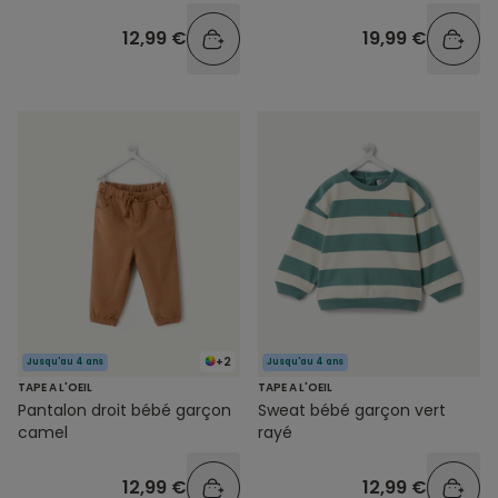
12,99 €
19,99 €
+2
Jusqu'au 4 ans
Jusqu'au 4 ans
TAPE A L'OEIL
TAPE A L'OEIL
Pantalon droit bébé garçon
Sweat bébé garçon vert
camel
rayé
12,99 €
12,99 €