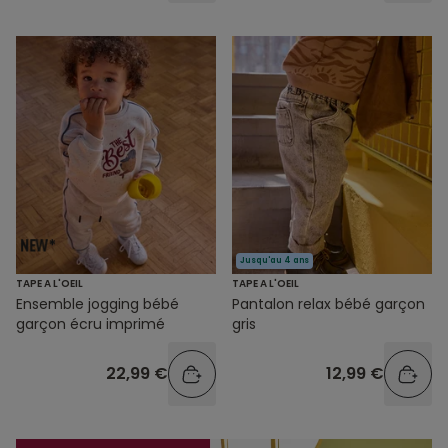
Jusqu'au 4 ans
TAPE A L'OEIL
TAPE A L'OEIL
Ensemble jogging bébé
Pantalon relax bébé garçon
garçon écru imprimé
gris
22,99 €
12,99 €