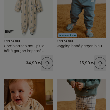
Jusqu'au 4 ans
TAPE A L'OEIL
TAPE A L'OEIL
Combinaison anti-pluie
Jogging bébé garçon bleu
bébé garçon imprimé
canards
34,99 €
15,99 €