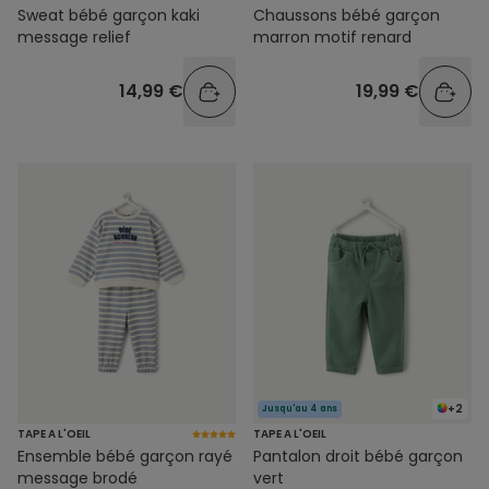
Sweat bébé garçon kaki
Chaussons bébé garçon
message relief
marron motif renard
14,99 €
19,99 €
+2
Jusqu'au 4 ans
TAPE A L'OEIL
TAPE A L'OEIL
Ensemble bébé garçon rayé
Pantalon droit bébé garçon
message brodé
vert