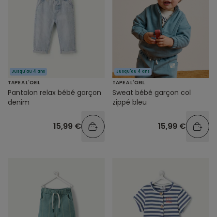
Jusqu'au 4 ans
Jusqu'au 4 ans
TAPE A L'OEIL
TAPE A L'OEIL
Pantalon relax bébé garçon
Sweat bébé garçon col
denim
zippé bleu
15,99 €
15,99 €