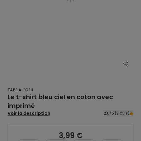
TAPE A L'OEIL
Le t-shirt bleu ciel en coton avec
imprimé
Voir la description
2.0/5 (2 avis)
3,99 €