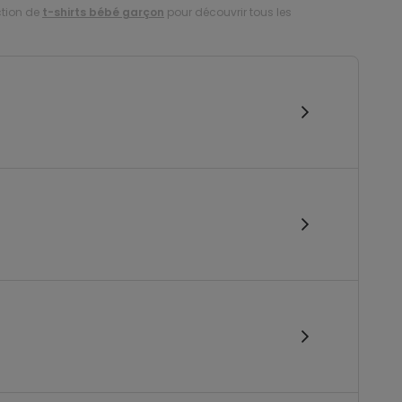
ction de
t-shirts bébé garçon
pour découvrir tous les