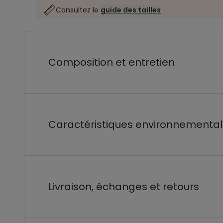
Consultez le
guide des tailles
Composition et entretien
Caractéristiques environnementa
Livraison, échanges et retours