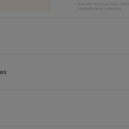
Rendez-vous sur notre colle
produits de la collection.
les