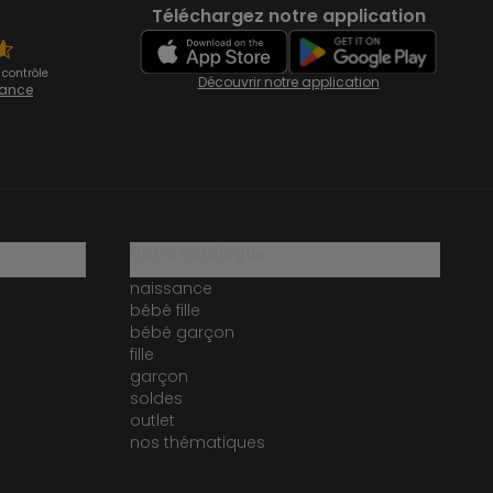
Téléchargez notre application
 contrôle
Découvrir notre application
fiance
notre catalogue
naissance
bébé fille
bébé garçon
fille
garçon
soldes
outlet
nos thématiques