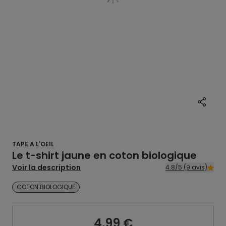
TAPE A L'OEIL
Le t-shirt jaune en coton biologique
Voir la description
4.8/5 (9 avis)
COTON BIOLOGIQUE
4,99 €