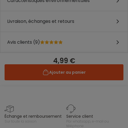
Caractéristiques environnementales
Livraison, échanges et retours
Avis clients (9)
4,99 €
Ajouter au panier
échange et remboursement
service client
sur toute la saison
par whatsapp, e-mail ou
téléphone