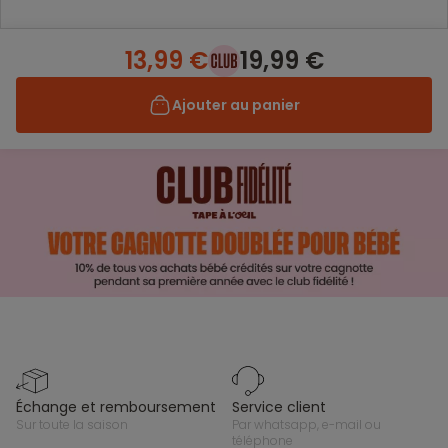
13,99 €
19,99 €
Ajouter au panier
échange et remboursement
service client
sur toute la saison
par whatsapp, e-mail ou
téléphone