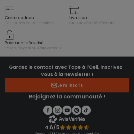
carte cadeau
livraison
des tonnes de possibilités !
gratuite dès 10€ d'achats
paiement sécurisé
par cb, paypal ou carte cadeau
Gardez le contact avec Tape à l’Oeil, inscrivez-
vous à la newsletter !
Je m'inscris
Rejoignez la communauté !
4.6/5
Basé sur 7 339 avis soumis à un contrôle