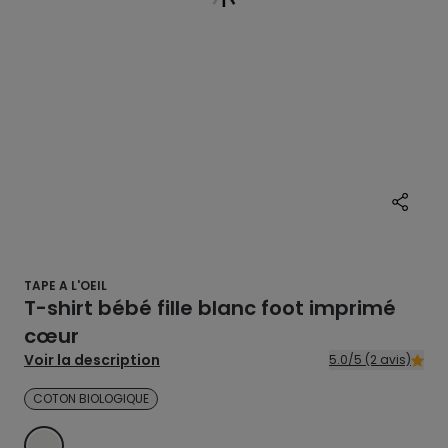
TAPE A L'OEIL
T-shirt bébé fille blanc foot imprimé
cœur
Voir la description
5.0/5 (2 avis)
COTON BIOLOGIQUE
ECRU