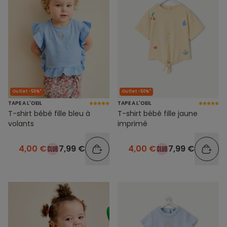
Outlet -50%*
Outlet -50%*
TAPE A L'OEIL
TAPE A L'OEIL
T-shirt bébé fille bleu à
T-shirt bébé fille jaune
volants
imprimé
4,00 €
7,99 €
4,00 €
7,99 €