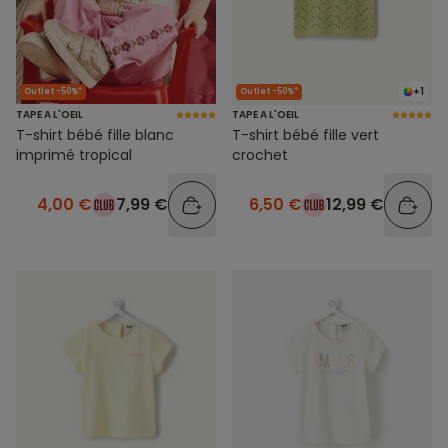
+1
Outlet -50%*
Outlet -50%*
TAPE A L'OEIL
TAPE A L'OEIL
T-shirt bébé fille blanc
T-shirt bébé fille vert
imprimé tropical
crochet
4,00 €
7,99 €
6,50 €
12,99 €