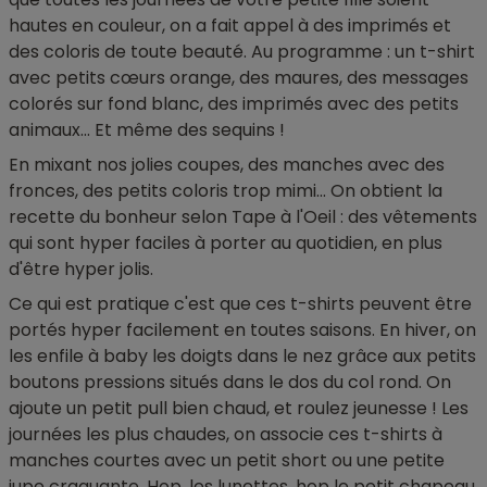
hautes en couleur, on a fait appel à des imprimés et
des coloris de toute beauté. Au programme : un t-shirt
avec petits cœurs orange, des maures, des messages
colorés sur fond blanc, des imprimés avec des petits
animaux... Et même des sequins !
En mixant nos jolies coupes, des manches avec des
fronces, des petits coloris trop mimi... On obtient la
recette du bonheur selon Tape à l'Oeil : des vêtements
qui sont hyper faciles à porter au quotidien, en plus
d'être hyper jolis.
Ce qui est pratique c'est que ces t-shirts peuvent être
portés hyper facilement en toutes saisons. En hiver, on
les enfile à baby les doigts dans le nez grâce aux petits
boutons pressions situés dans le dos du col rond. On
ajoute un petit pull bien chaud, et roulez jeunesse ! Les
journées les plus chaudes, on associe ces t-shirts à
manches courtes avec un petit short ou une petite
jupe craquante. Hop, les lunettes, hop le petit chapeau,