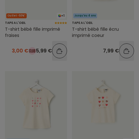
+1
Outlet -50%*
Jusqu'au 4 ans
TAPE A L'OEIL
TAPE A L'OEIL
T-shirt bébé fille imprimé
T-shirt bébé fille écru
fraises
imprimé coeur
3,00 €
5,99 €
7,99 €