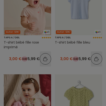
+1
+1
Outlet -50%*
Outlet -50%*
TAPE A L'OEIL
TAPE A L'OEIL
T-shirt bébé fille rose
T-shirt bébé fille bleu
imprimé
3,00 €
5,99 €
3,00 €
5,99 €