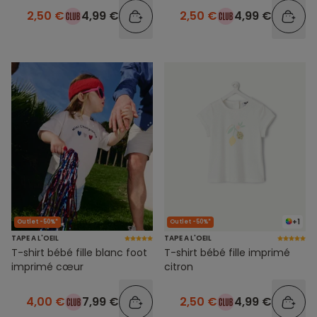
2,50 €
4,99 €
2,50 €
4,99 €
+1
Outlet -50%*
Outlet -50%*
TAPE A L'OEIL
TAPE A L'OEIL
T-shirt bébé fille blanc foot
T-shirt bébé fille imprimé
imprimé cœur
citron
4,00 €
7,99 €
2,50 €
4,99 €