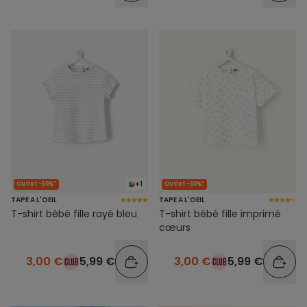
+1
Outlet -50%*
Outlet -50%*
TAPE A L'OEIL
TAPE A L'OEIL
T-shirt bébé fille rayé bleu
T-shirt bébé fille imprimé
cœurs
3,00 €
5,99 €
3,00 €
5,99 €