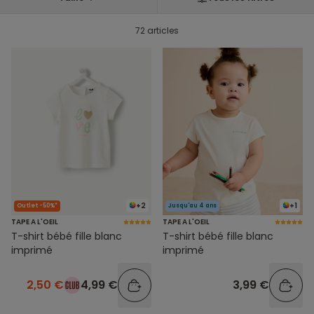
72 articles
+2
+1
Outlet -50%*
Jusqu'au 4 ans
TAPE A L'OEIL
TAPE A L'OEIL
T-shirt bébé fille blanc
T-shirt bébé fille blanc
imprimé
imprimé
2,50 €
4,99 €
3,99 €