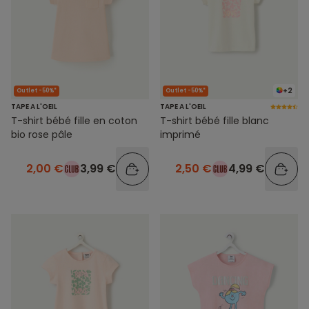
+2
Outlet -50%*
Outlet -50%*
TAPE A L'OEIL
TAPE A L'OEIL
T-shirt bébé fille en coton
T-shirt bébé fille blanc
bio rose pâle
imprimé
2,00 €
3,99 €
2,50 €
4,99 €