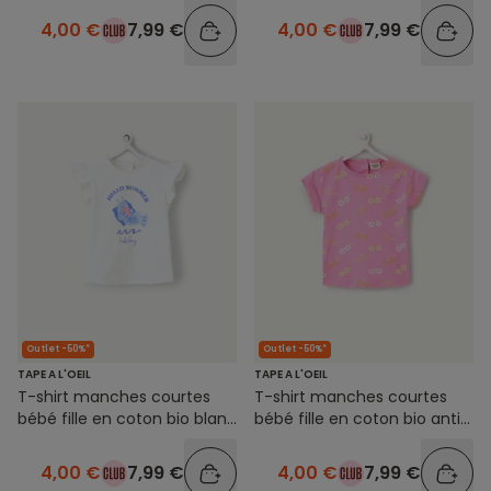
4,00 €
7,99 €
4,00 €
7,99 €
Outlet -50%*
Outlet -50%*
TAPE A L'OEIL
TAPE A L'OEIL
T-shirt manches courtes
T-shirt manches courtes
bébé fille en coton bio blanc
bébé fille en coton bio anti-
motif crevette
uv rose imprimé fleuris
4,00 €
7,99 €
4,00 €
7,99 €