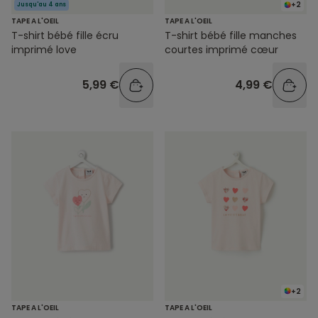
+2
Jusqu'au 4 ans
TAPE A L'OEIL
TAPE A L'OEIL
T-shirt bébé fille écru
T-shirt bébé fille manches
imprimé love
courtes imprimé cœur
5,99 €
4,99 €
+2
TAPE A L'OEIL
TAPE A L'OEIL