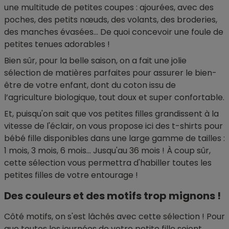
une multitude de petites coupes : ajourées, avec des
poches, des petits nœuds, des volants, des broderies,
des manches évasées... De quoi concevoir une foule de
petites tenues adorables !
Bien sûr, pour la belle saison, on a fait une jolie
sélection de matières parfaites pour assurer le bien-
être de votre enfant, dont du coton issu de
l’agriculture biologique, tout doux et super confortable.
Et, puisqu'on sait que vos petites filles grandissent à la
vitesse de l'éclair, on vous propose ici des t-shirts pour
bébé fille disponibles dans une large gamme de tailles :
1 mois, 3 mois, 6 mois... Jusqu'au 36 mois ! À coup sûr,
cette sélection vous permettra d'habiller toutes les
petites filles de votre entourage !
Des couleurs et des motifs trop mignons !
Côté motifs, on s'est lâchés avec cette sélection ! Pour
que toutes les journées de votre petite fille soient