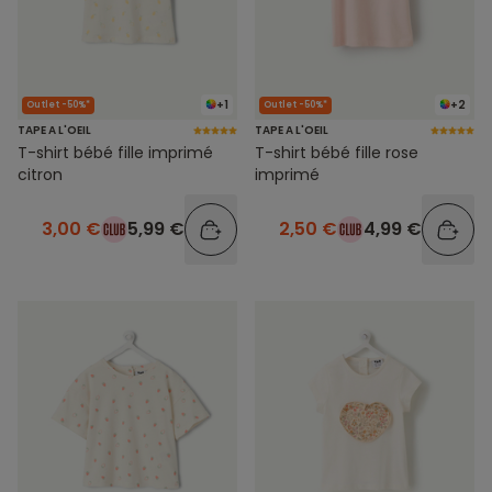
+1
+2
Outlet -50%*
Outlet -50%*
TAPE A L'OEIL
TAPE A L'OEIL
T-shirt bébé fille imprimé
T-shirt bébé fille rose
citron
imprimé
3,00 €
5,99 €
2,50 €
4,99 €