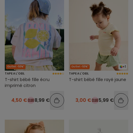
+1
Outlet -50%*
Outlet -50%*
TAPE A L'OEIL
TAPE A L'OEIL
T-shirt bébé fille écru
T-shirt bébé fille rayé jaune
imprimé citron
4,50 €
8,99 €
3,00 €
5,99 €