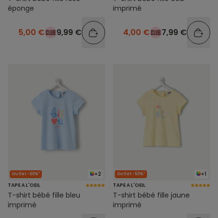
éponge
imprimé
5,00 €
9,99 €
4,00 €
7,99 €
+2
+1
Outlet -50%*
Outlet -50%*
TAPE A L'OEIL
TAPE A L'OEIL
T-shirt bébé fille bleu
T-shirt bébé fille jaune
imprimé
imprimé