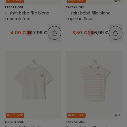
+1
Outlet -50%*
Outlet -50%*
TAPE A L'OEIL
TAPE A L'OEIL
T-shirt bébé fille blanc
T-shirt bébé fille blanc
imprimé foot
imprimé fleuri
4,00 €
7,99 €
3,50 €
6,99 €
+1
Outlet -50%*
Outlet -50%*
TAPE A L'OEIL
TAPE A L'OEIL