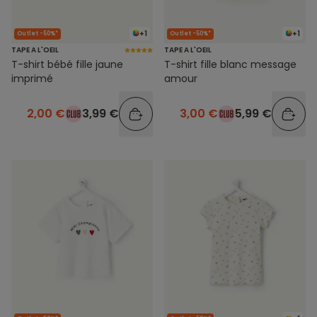
+1
+1
Outlet -50%*
Outlet -50%*
TAPE A L'OEIL
TAPE A L'OEIL
T-shirt bébé fille jaune
T-shirt fille blanc message
imprimé
amour
2,00 €
3,99 €
3,00 €
5,99 €