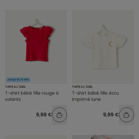
Jusqu'au 4 ans
TAPE A L'OEIL
TAPE A L'OEIL
T-shirt bébé fille rouge à
T-shirt bébé fille écru
volants
imprimé lune
9,99 €
9,99 €