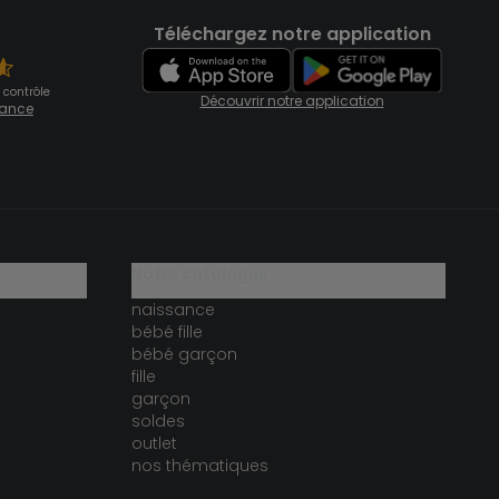
Téléchargez notre application
 contrôle
Découvrir notre application
fiance
notre catalogue
naissance
bébé fille
bébé garçon
fille
garçon
soldes
outlet
nos thématiques