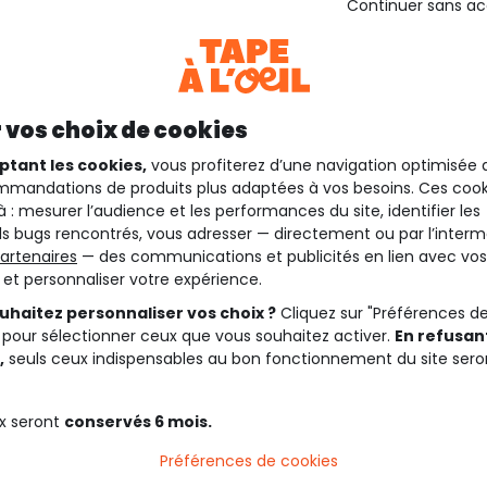
Continuer sans a
 vos choix de cookies
ptant les cookies,
vous profiterez d’une navigation optimisée 
mandations de produits plus adaptées à vos besoins. Ces cook
à : mesurer l’audience et les performances du site, identifier les
s bugs rencontrés, vous adresser — directement ou par l’interm
artenaires
— des communications et publicités en lien avec vos
t et personnaliser votre expérience.
uhaitez personnaliser vos choix ?
Cliquez sur "Préférences d
 pour sélectionner ceux que vous souhaitez activer.
En refusant
,
seuls ceux indispensables au bon fonctionnement du site sero
x seront
conservés 6 mois.
Préférences de cookies