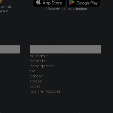
 contrôle
Découvrir notre application
fiance
notre catalogue
naissance
bébé fille
bébé garçon
fille
garçon
soldes
outlet
nos thématiques