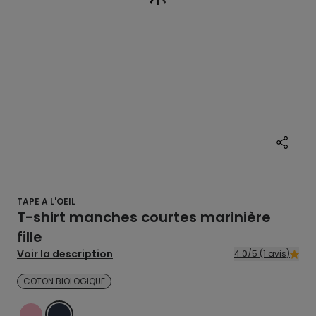
TAPE A L'OEIL
T-shirt manches courtes marinière
fille
Voir la description
4.0/5 (1 avis)
COTON BIOLOGIQUE
ROSE
BLEU