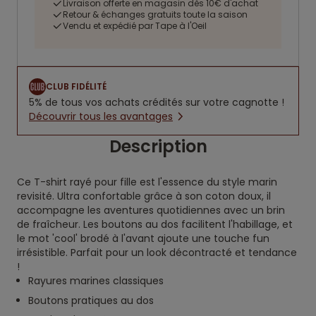
Livraison offerte en magasin dès 10€ d'achat
Retour & échanges gratuits toute la saison
Vendu et expédié par Tape à l'Oeil
CLUB FIDÉLITÉ
5% de tous vos achats crédités sur votre cagnotte !
Découvrir tous les avantages
Description
Ce T-shirt rayé pour fille est l'essence du style marin
revisité. Ultra confortable grâce à son coton doux, il
accompagne les aventures quotidiennes avec un brin
de fraîcheur. Les boutons au dos facilitent l'habillage, et
le mot 'cool' brodé à l'avant ajoute une touche fun
irrésistible. Parfait pour un look décontracté et tendance
!
Rayures marines classiques
Boutons pratiques au dos