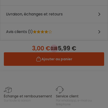
Livraison, échanges et retours
Avis clients (1)
3,00 €
5,99 €
Ajouter au panier
échange et remboursement
service client
sur toute la saison
par whatsapp, e-mail ou
téléphone