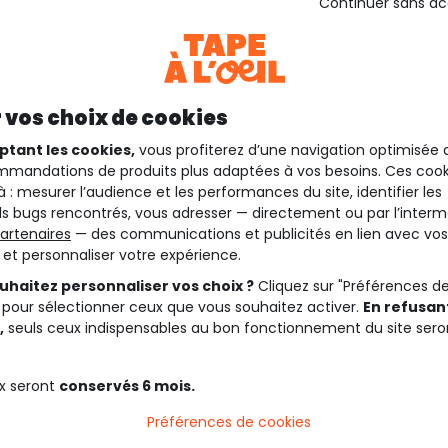
Continuer sans a
 vos choix de cookies
ptant les cookies,
vous profiterez d’une navigation optimisée 
mandations de produits plus adaptées à vos besoins. Ces cook
à : mesurer l’audience et les performances du site, identifier les
s bugs rencontrés, vous adresser — directement ou par l’interm
artenaires
— des communications et publicités en lien avec vos
t et personnaliser votre expérience.
uhaitez personnaliser vos choix ?
Cliquez sur "Préférences d
 pour sélectionner ceux que vous souhaitez activer.
En refusant
,
seuls ceux indispensables au bon fonctionnement du site sero
x seront
conservés 6 mois.
Préférences de cookies