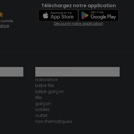
Téléchargez notre application
 contrôle
Découvrir notre application
fiance
notre catalogue
naissance
bébé fille
bébé garçon
fille
garçon
soldes
outlet
nos thématiques