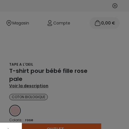
Suivan
Précéd
Magasin
Compte
0,00 €
TAPE A L'OEIL
T-shirt pour bébé fille rose
pale
Voir la description
COTON BIOLOGIQUE
ROSE
Coloris :
rose