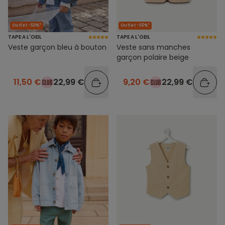
Outlet -50%*
Outlet -60%*
TAPE A L'OEIL
TAPE A L'OEIL
Veste garçon bleu à bouton
Veste sans manches
garçon polaire beige
11,50 €
22,99 €
9,20 €
22,99 €