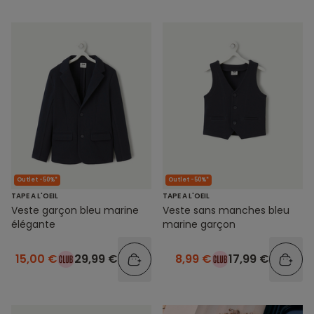
Outlet -50%*
Outlet -50%*
TAPE A L'OEIL
TAPE A L'OEIL
Veste garçon bleu marine
Veste sans manches bleu
élégante
marine garçon
15,00 €
29,99 €
8,99 €
17,99 €