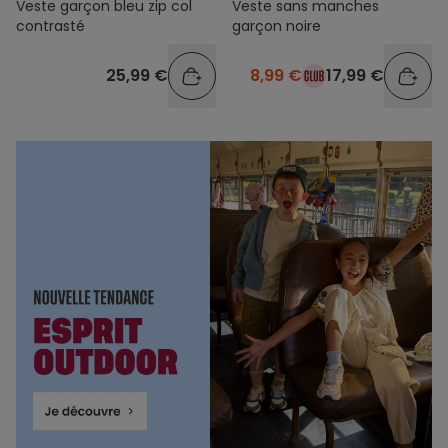
Veste garçon bleu zip col
Veste sans manches
contrasté
garçon noire
25,99 €
8,99 €
17,99 €