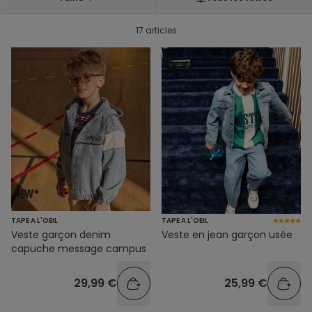
17 articles
TAPE A L'OEIL
TAPE A L'OEIL
Veste garçon denim
Veste en jean garçon usée
capuche message campus
29,99 €
25,99 €