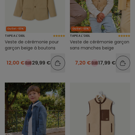
Outlet -60%*
Outlet -60%*
TAPE A L'OEIL
TAPE A L'OEIL
Veste de cérémonie pour
Veste de cérémonie garçon
garçon beige à boutons
sans manches beige
12,00 €
29,99 €
7,20 €
17,99 €