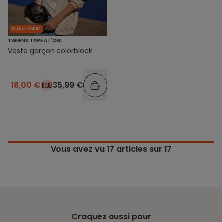
Outlet -50%*
TWEENS TAPE A L'OEIL
Veste garçon colorblock
18,00 €
35,99 €
Vous avez vu
17
articles sur 17
Craquez aussi pour