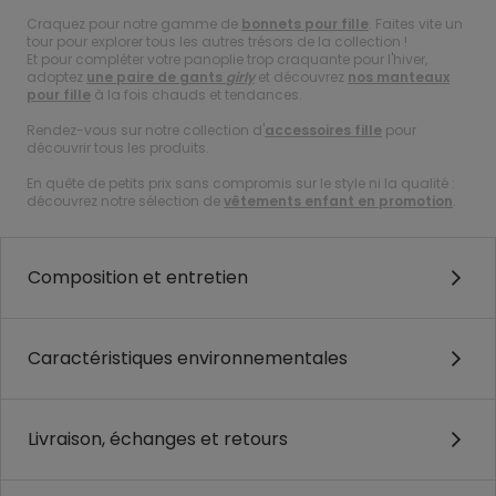
Craquez pour notre gamme de
bonnets pour fille
. Faites vite un
tour pour explorer tous les autres trésors de la collection !
Et pour compléter votre panoplie trop craquante pour l'hiver,
adoptez
une paire de gants
girly
et découvrez
nos manteaux
pour fille
à la fois chauds et tendances.
Rendez-vous sur notre collection d'
accessoires fille
pour
découvrir tous les produits.
En quête de petits prix sans compromis sur le style ni la qualité :
découvrez notre sélection de
vêtements enfant en promotion
.
Composition et entretien
Caractéristiques environnementales
Livraison, échanges et retours