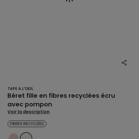
TAPE A L'OEIL
Béret fille en fibres recyclées écru
avec pompon
Voir la description
FIBRES RECYCLÉES
ROSE
ECRU