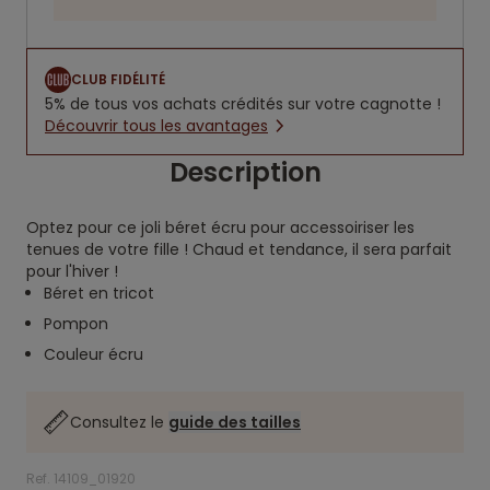
CLUB FIDÉLITÉ
5% de tous vos achats crédités sur votre cagnotte !
Découvrir tous les avantages
Description
Optez pour ce joli béret écru pour accessoiriser les
tenues de votre fille ! Chaud et tendance, il sera parfait
pour l'hiver !
Béret en tricot
Pompon
Couleur écru
Consultez le
guide des tailles
Ref. 14109_01920