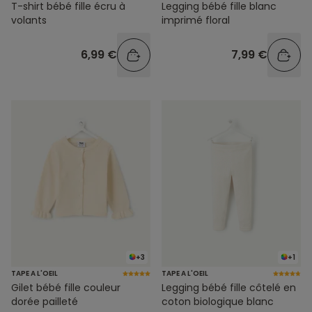
T-shirt bébé fille écru à
Legging bébé fille blanc
volants
imprimé floral
6,99 €
7,99 €
+3
+1
TAPE A L'OEIL
TAPE A L'OEIL
Gilet bébé fille couleur
Legging bébé fille côtelé en
dorée pailleté
coton biologique blanc