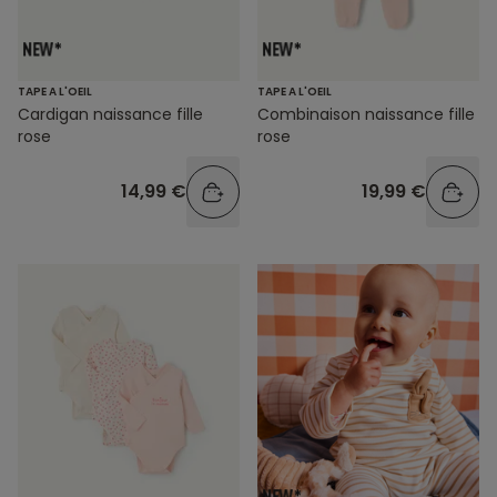
TAPE A L'OEIL
TAPE A L'OEIL
Cardigan naissance fille
Combinaison naissance fille
rose
rose
14,99 €
19,99 €