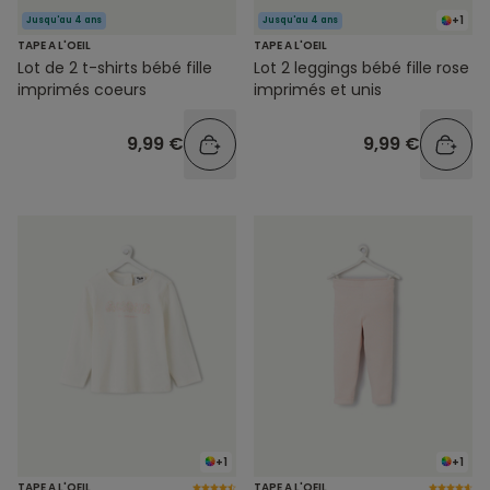
+1
Jusqu'au 4 ans
Jusqu'au 4 ans
TAPE A L'OEIL
TAPE A L'OEIL
Lot de 2 t-shirts bébé fille
Lot 2 leggings bébé fille rose
imprimés coeurs
imprimés et unis
9,99 €
9,99 €
+1
+1
TAPE A L'OEIL
TAPE A L'OEIL