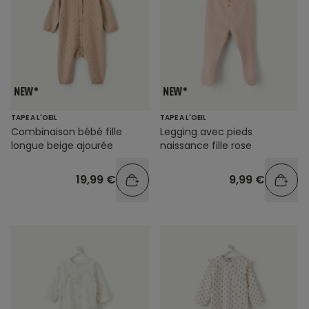
TAPE A L'OEIL
TAPE A L'OEIL
Combinaison bébé fille
Legging avec pieds
longue beige ajourée
naissance fille rose
19,99 €
9,99 €