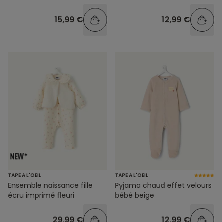
15,99 €
12,99 €
TAPE A L'OEIL
TAPE A L'OEIL
Ensemble naissance fille
Pyjama chaud effet velours
écru imprimé fleuri
bébé beige
29,99 €
12,99 €