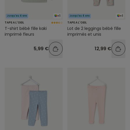
+1
+1
Jusqu'au 4 ans
Jusqu'au 4 ans
TAPE A L'OEIL
TAPE A L'OEIL
T-shirt bébé fille kaki
Lot de 2 leggings bébé fille
imprimé fleurs
imprimés et unis
5,99 €
12,99 €