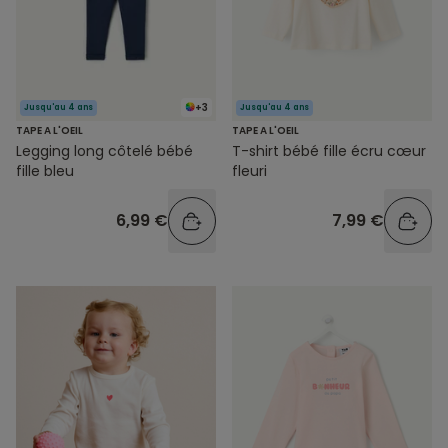
+3
Jusqu'au 4 ans
Jusqu'au 4 ans
TAPE A L'OEIL
TAPE A L'OEIL
Legging long côtelé bébé
T-shirt bébé fille écru cœur
fille bleu
fleuri
6,99 €
7,99 €