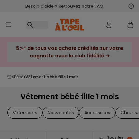
Besoin d'aide ? Retrouvez notre FAQ
Accéder au contenu
Sui
Pré
5%* de tous vos achats crédités sur votre
cagnotte avec le club fidélité ➔
bébé
vêtement bébé fille 1 mois
Vêtement bébé fille 1 mois
Vêtements
Nouveautés
Accessoires
Chaussu
Tous les