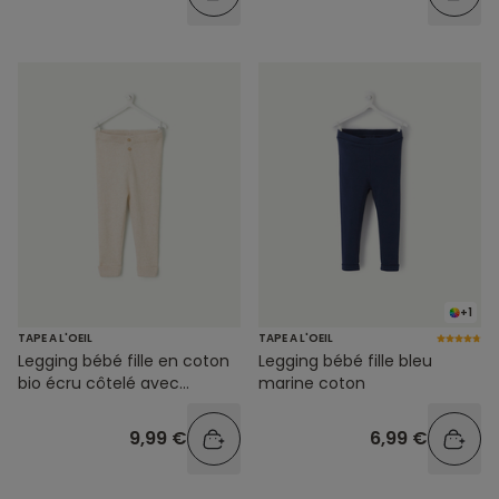
+1
TAPE A L'OEIL
TAPE A L'OEIL
Legging bébé fille en coton
Legging bébé fille bleu
bio écru côtelé avec
marine coton
boutons
9,99 €
6,99 €