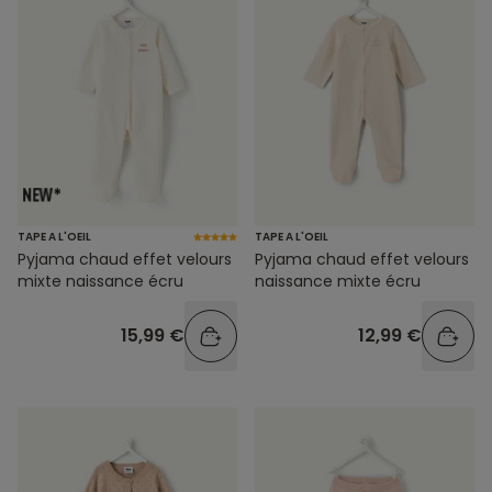
TAPE A L'OEIL
TAPE A L'OEIL
Pyjama chaud effet velours
Pyjama chaud effet velours
mixte naissance écru
naissance mixte écru
15,99 €
12,99 €