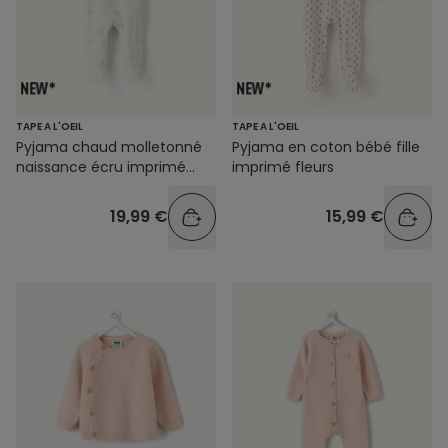
TAPE A L'OEIL
TAPE A L'OEIL
Pyjama chaud molletonné
Pyjama en coton bébé fille
naissance écru imprimé
imprimé fleurs
étoiles
19,99 €
15,99 €