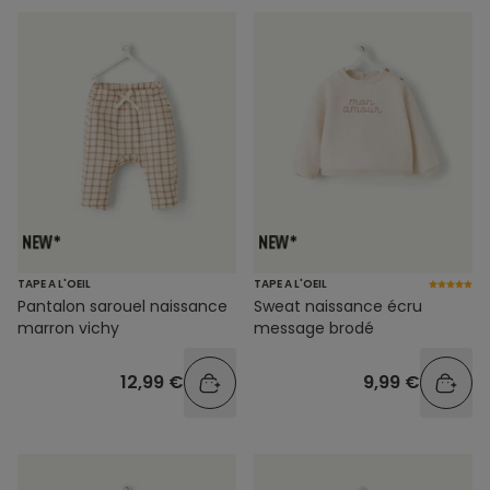
TAPE A L'OEIL
TAPE A L'OEIL
Pantalon sarouel naissance
Sweat naissance écru
marron vichy
message brodé
12,99 €
9,99 €