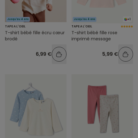
+1
Jusqu'au 4 ans
Jusqu'au 4 ans
TAPE A L'OEIL
TAPE A L'OEIL
T-shirt bébé fille écru cœur
T-shirt bébé fille rose
brodé
imprimé message
6,99 €
5,99 €