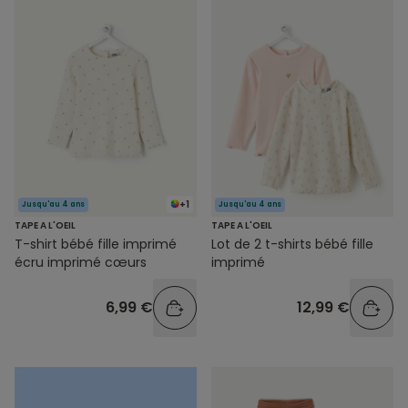
+1
Jusqu'au 4 ans
Jusqu'au 4 ans
TAPE A L'OEIL
TAPE A L'OEIL
T-shirt bébé fille imprimé
Lot de 2 t-shirts bébé fille
écru imprimé cœurs
imprimé
6,99 €
12,99 €