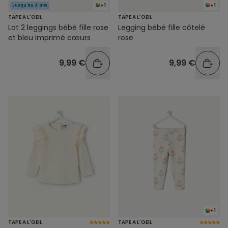
+1
+1
Jusqu'au 4 ans
TAPE A L'OEIL
TAPE A L'OEIL
Lot 2 leggings bébé fille rose
Legging bébé fille côtelé
et bleu imprimé cœurs
rose
9,99 €
9,99 €
+1
TAPE A L'OEIL
TAPE A L'OEIL