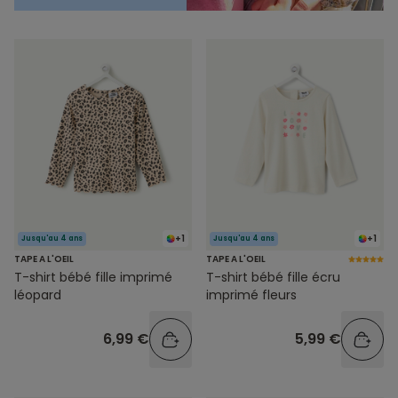
+1
+1
Jusqu'au 4 ans
Jusqu'au 4 ans
TAPE A L'OEIL
TAPE A L'OEIL
T-shirt bébé fille imprimé
T-shirt bébé fille écru
léopard
imprimé fleurs
6,99 €
5,99 €