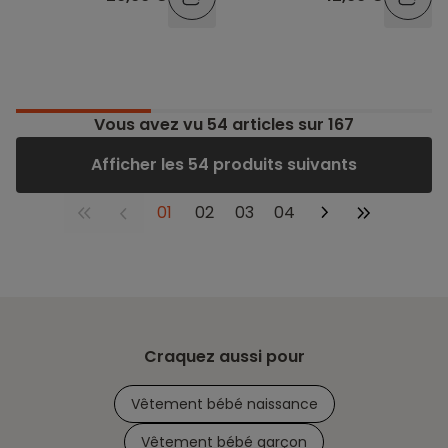
Vous avez vu
54
articles sur 167
Afficher les 54 produits suivants
01
02
03
04
Craquez aussi pour
Vêtement bébé naissance
Vêtement bébé garçon