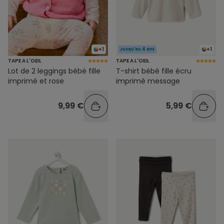
+1
+1
Jusqu'au 4 ans
TAPE A L'OEIL
TAPE A L'OEIL
Lot de 2 leggings bébé fille
T-shirt bébé fille écru
imprimé et rose
imprimé message
9,99 €
5,99 €