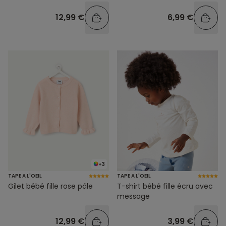
12,99 €
6,99 €
+3
TAPE A L'OEIL
TAPE A L'OEIL
Gilet bébé fille rose pâle
T-shirt bébé fille écru avec
message
12,99 €
3,99 €