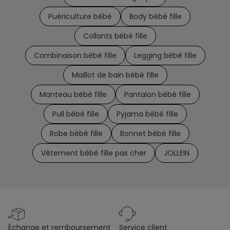
Puériculture bébé
Body bébé fille
Collants bébé fille
Combinaison bébé fille
Legging bébé fille
Maillot de bain bébé fille
Manteau bébé fille
Pantalon bébé fille
Pull bébé fille
Pyjama bébé fille
Robe bébé fille
Bonnet bébé fille
Vêtement bébé fille pas cher
JOLLEIN
échange et remboursement
service client