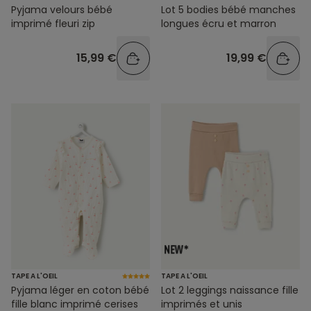
Pyjama velours bébé
Lot 5 bodies bébé manches
imprimé fleuri zip
longues écru et marron
15,99 €
19,99 €
TAPE A L'OEIL
TAPE A L'OEIL
Pyjama léger en coton bébé
Lot 2 leggings naissance fille
fille blanc imprimé cerises
imprimés et unis