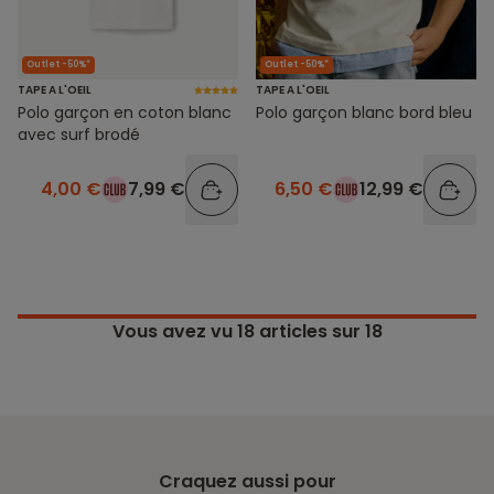
Outlet -50%*
Outlet -50%*
TAPE A L'OEIL
TAPE A L'OEIL
Polo garçon en coton blanc
Polo garçon blanc bord bleu
avec surf brodé
4,00 €
7,99 €
6,50 €
12,99 €
Vous avez vu
18
articles sur 18
Craquez aussi pour