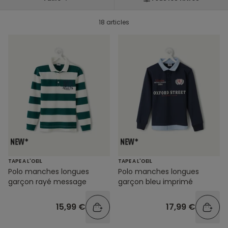
18 articles
TAPE A L'OEIL
TAPE A L'OEIL
Polo manches longues
Polo manches longues
garçon rayé message
garçon bleu imprimé
15,99 €
17,99 €