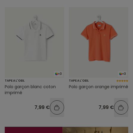
+3
+3
TAPE A L'OEIL
TAPE A L'OEIL
Polo garçon blanc coton
Polo garçon orange imprimé
imprimé
7,99 €
7,99 €