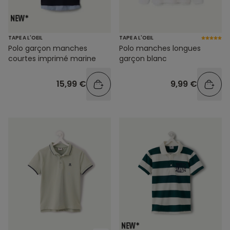
TAPE A L'OEIL
TAPE A L'OEIL
Polo garçon manches
Polo manches longues
courtes imprimé marine
garçon blanc
15,99 €
9,99 €