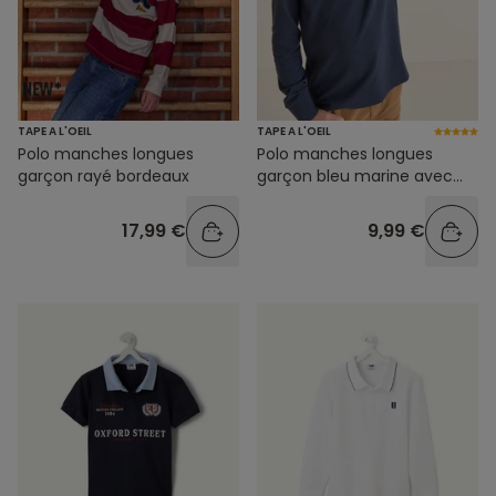
TAPE A L'OEIL
TAPE A L'OEIL
Polo manches longues
Polo manches longues
garçon rayé bordeaux
garçon bleu marine avec
planches de skate brodés
17,99 €
9,99 €