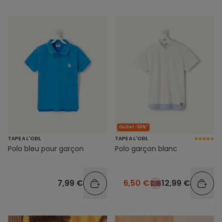
Outlet -50%*
TAPE A L'OEIL
TAPE A L'OEIL
Polo bleu pour garçon
Polo garçon blanc
7,99 €
6,50 €
12,99 €