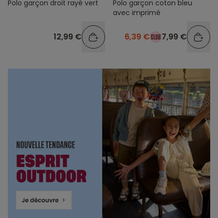
Polo garçon droit rayé vert
Polo garçon coton bleu
avec imprimé
12,99 €
6,39 €
7,99 €