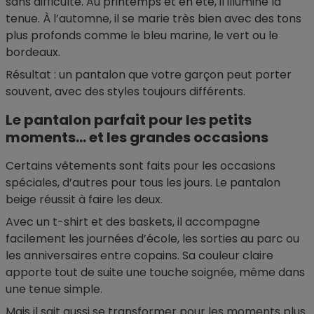
sans difficulté. Au printemps et en été, il illumine la
tenue. À l’automne, il se marie très bien avec des tons
plus profonds comme le bleu marine, le vert ou le
bordeaux.
Résultat : un pantalon que votre garçon peut porter
souvent, avec des styles toujours différents.
Le pantalon parfait pour les petits
moments… et les grandes occasions
Certains vêtements sont faits pour les occasions
spéciales, d’autres pour tous les jours. Le pantalon
beige réussit à faire les deux.
Avec un t-shirt et des baskets, il accompagne
facilement les journées d’école, les sorties au parc ou
les anniversaires entre copains. Sa couleur claire
apporte tout de suite une touche soignée, même dans
une tenue simple.
Mais il sait aussi se transformer pour les moments plus