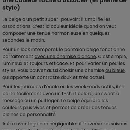
Une couleur facile à associer (et pleine de
style)
Le beige a un petit super-pouvoir : il simplifie les
associations. C’est la couleur idéale quand on veut
composer une tenue harmonieuse en quelques
secondes le matin.
Pour un look intemporel, le pantalon beige fonctionne
parfaitement
avec une chemise blanche
. C’est simple,
lumineux et toujours efficace. Et pour varier un peu les
styles, vous pouvez aussi choisir une chemise
ou bleue
,
qui apporte un contraste doux et très actuel.
Pour les journées d’école ou les week-ends actifs, il se
porte facilement avec un t-shirt coloré, un sweat à
message ou un pull léger. Le beige équilibre les
couleurs plus vives et permet de créer des tenues
pleines de personnalité.
Autre avantage non négligeable : il traverse les saisons