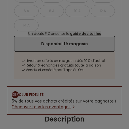
6 A
8 A
10 A
12 A
14 A
Un doute ? Consultez le
guide des tailles
Disponibilité magasin
Livraison offerte en magasin dès 10€ d'achat
Retour & échanges gratuits toute la saison
Vendu et expédié par Tape à l'Oeil
CLUB FIDÉLITÉ
5% de tous vos achats crédités sur votre cagnotte !
Découvrir tous les avantages
Description