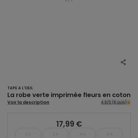
TAPE A L'OEIL
La robe verte imprimée fleurs en coton
Voir la description
4.9/5 (8 avis)
17,99 €
2 A
3 A
4 A
5 A