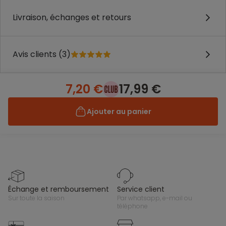
Livraison, échanges et retours
Avis clients (3)
7,20 €
17,99 €
Ajouter au panier
échange et remboursement
service client
sur toute la saison
par whatsapp, e-mail ou
téléphone