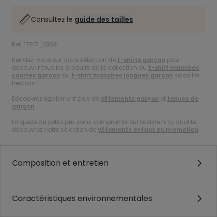
Consultez le
guide des tailles
Ref. 17917_03531
Rendez-vous sur notre sélection de
t-shirts garçon
pour
découvrir tous les produits de la collection du
t-shirt manches
courtes garçon
au
t-shirt manches longues garçon
selon les
besoins !
Découvrez également plus de
vêtements garçon
et
tenues de
garçon
.
En quête de petits prix sans compromis sur le style ni la qualité :
découvrez notre sélection de
vêtements enfant en promotion
.
Composition et entretien
Caractéristiques environnementales