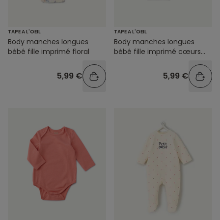
TAPE A L'OEIL
TAPE A L'OEIL
Body manches longues
Body manches longues
bébé fille imprimé floral
bébé fille imprimé cœurs
colorés
5,99 €
5,99 €