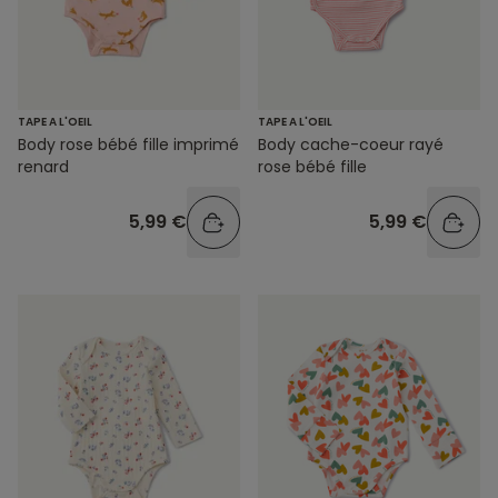
TAPE A L'OEIL
TAPE A L'OEIL
Body rose bébé fille imprimé
Body cache-coeur rayé
renard
rose bébé fille
5,99 €
5,99 €