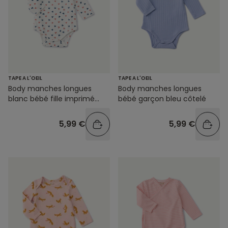
TAPE A L'OEIL
TAPE A L'OEIL
Body manches longues
Body manches longues
blanc bébé fille imprimé
bébé garçon bleu côtelé
cœurs
5,99 €
5,99 €