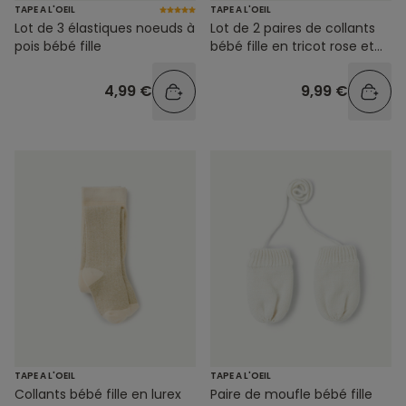
TAPE A L'OEIL
TAPE A L'OEIL
Lot de 3 élastiques noeuds à
Lot de 2 paires de collants
pois bébé fille
bébé fille en tricot rose et
beige
4,99 €
9,99 €
TAPE A L'OEIL
TAPE A L'OEIL
Collants bébé fille en lurex
Paire de moufle bébé fille