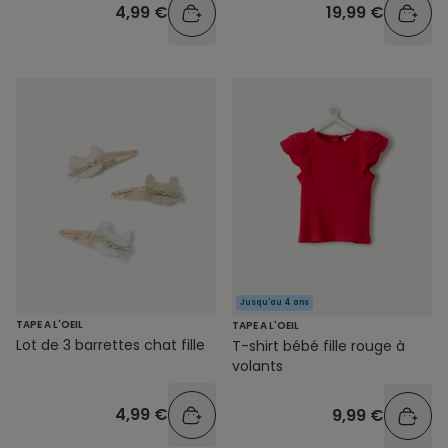
4,99 €
19,99 €
Jusqu'au 4 ans
TAPE A L'OEIL
TAPE A L'OEIL
Lot de 3 barrettes chat fille
T-shirt bébé fille rouge à
volants
4,99 €
9,99 €