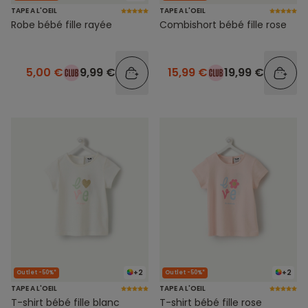
TAPE A L'OEIL
TAPE A L'OEIL
Robe bébé fille rayée
Combishort bébé fille rose
5,00 €
9,99 €
15,99 €
19,99 €
+2
+2
Outlet -50%*
Outlet -50%*
TAPE A L'OEIL
TAPE A L'OEIL
T-shirt bébé fille blanc
T-shirt bébé fille rose