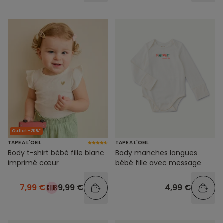
Outlet -20%*
TAPE A L'OEIL
TAPE A L'OEIL
Body t-shirt bébé fille blanc
Body manches longues
imprimé cœur
bébé fille avec message
7,99 €
9,99 €
4,99 €