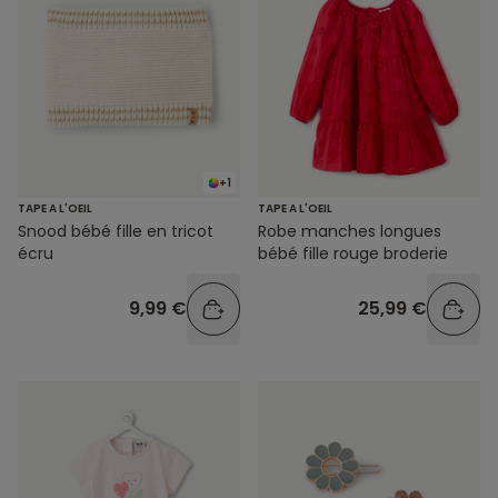
+1
TAPE A L'OEIL
TAPE A L'OEIL
Snood bébé fille en tricot
Robe manches longues
écru
bébé fille rouge broderie
9,99 €
25,99 €