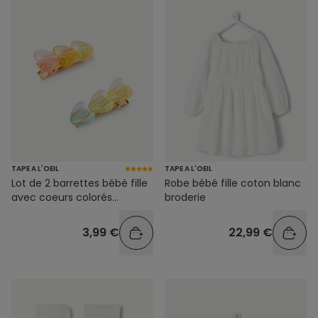
TAPE A L'OEIL
TAPE A L'OEIL
Lot de 2 barrettes bébé fille
Robe bébé fille coton blanc
avec coeurs colorés
broderie
transparents
3,99 €
22,99 €