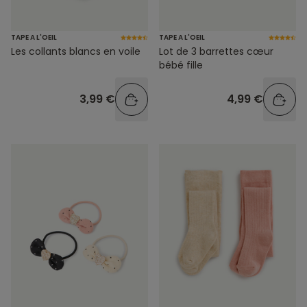
TAPE A L'OEIL
TAPE A L'OEIL
Les collants blancs en voile
Lot de 3 barrettes cœur
bébé fille
3,99 €
4,99 €