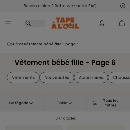
Besoin d'aide ? Retrouvez notre FAQ
Accéder au contenu
Sui
Pré
bébé
vêtement bébé fille - page 6
Vêtement bébé fille - Page 6
Vêtements
Nouveautés
Accessoires
Chaussu
Tous les
Catégorie
Taille
filtres
1047 articles