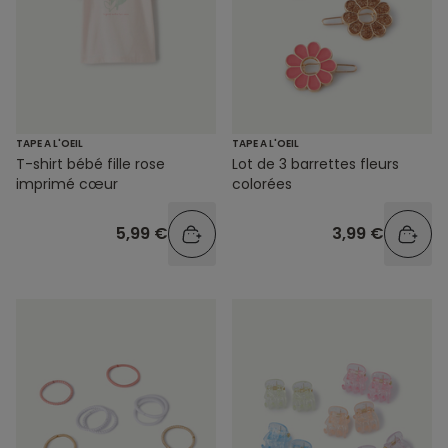
TAPE A L'OEIL
TAPE A L'OEIL
T-shirt bébé fille rose
Lot de 3 barrettes fleurs
imprimé cœur
colorées
5,99 €
3,99 €