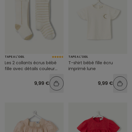
TAPE A L'OEIL
TAPE A L'OEIL
Les 2 collants écrus bébé
T-shirt bébé fille écru
fille avec détails couleur
imprimé lune
dorée
9,99 €
9,99 €