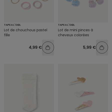
TAPE A L'OEIL
TAPE A L'OEIL
Lot de chouchous pastel
Lot de mini pinces à
fille
cheveux colorées
4,99 €
5,99 €