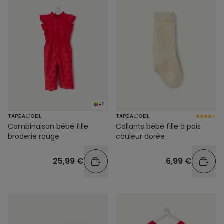
+1
TAPE A L'OEIL
TAPE A L'OEIL
Combinaison bébé fille
Collants bébé fille à pois
broderie rouge
couleur dorée
25,99 €
6,99 €