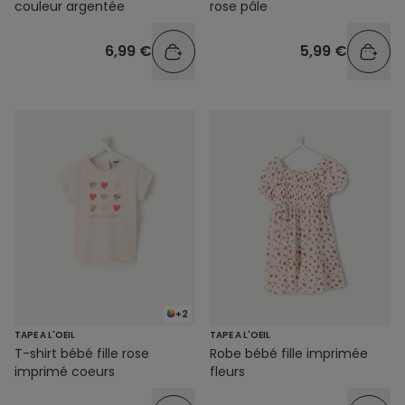
couleur argentée
rose pâle
6,99 €
5,99 €
+2
TAPE A L'OEIL
TAPE A L'OEIL
T-shirt bébé fille rose
Robe bébé fille imprimée
imprimé coeurs
fleurs