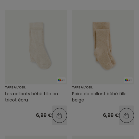
+1
+1
TAPE A L'OEIL
TAPE A L'OEIL
Les collants bébé fille en
Paire de collant bébé fille
tricot écru
beige
6,99 €
6,99 €