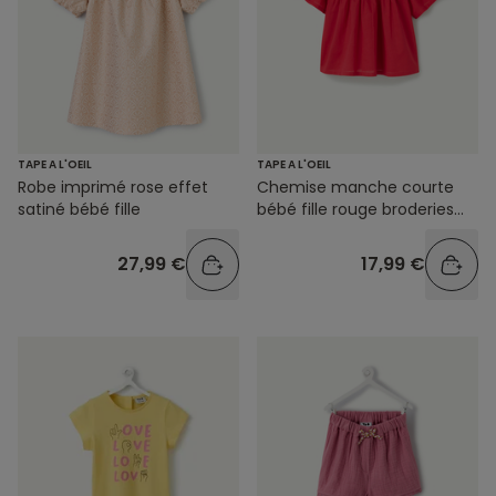
TAPE A L'OEIL
TAPE A L'OEIL
Robe imprimé rose effet
Chemise manche courte
satiné bébé fille
bébé fille rouge broderies
anglaises
27,99 €
17,99 €