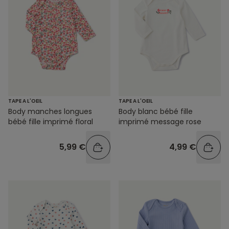
TAPE A L'OEIL
TAPE A L'OEIL
Body manches longues
Body blanc bébé fille
bébé fille imprimé floral
imprimé message rose
5,99 €
4,99 €