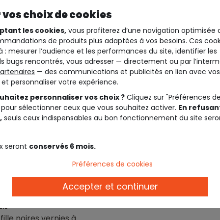
 vos choix de cookies
ptant les cookies,
vous profiterez d’une navigation optimisée 
mandations de produits plus adaptées à vos besoins. Ces cook
à : mesurer l’audience et les performances du site, identifier les
s bugs rencontrés, vous adresser — directement ou par l’interm
artenaires
— des communications et publicités en lien avec vos
t et personnaliser votre expérience.
uhaitez personnaliser vos choix ?
Cliquez sur "Préférences d
 pour sélectionner ceux que vous souhaitez activer.
En refusant
,
seuls ceux indispensables au bon fonctionnement du site sero
x seront
conservés 6 mois.
Préférences de cookies
Accepter et continuer
EIL
fille noires vernies à