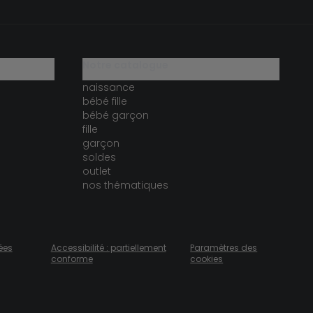
notre catalogue
naissance
bébé fille
bébé garçon
fille
garçon
soldes
outlet
nos thématiques
ées
Accessibilité : partiellement
Paramètres des
conforme
cookies