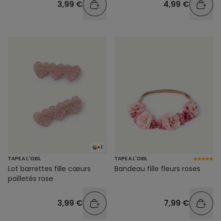
4,99 €
3,99 €
+1
TAPE A L'OEIL
TAPE A L'OEIL
Lot barrettes fille cœurs
Bandeau fille fleurs roses
pailletés rose
3,99 €
7,99 €