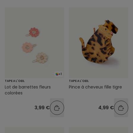
+1
TAPE A L'OEIL
TAPE A L'OEIL
Lot de barrettes fleurs
Pince à cheveux fille tigre
colorées
3,99 €
4,99 €