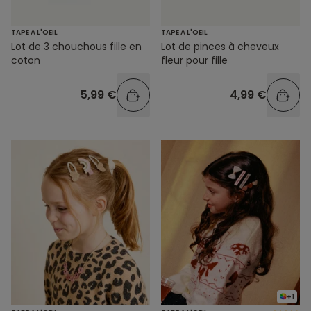
TAPE A L'OEIL
TAPE A L'OEIL
Lot de 3 chouchous fille en
Lot de pinces à cheveux
coton
fleur pour fille
5,99 €
4,99 €
+1