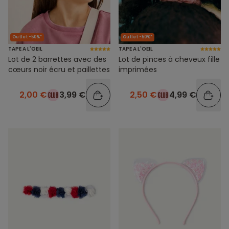
Outlet -50%*
Outlet -50%*
TAPE A L'OEIL
TAPE A L'OEIL
Lot de 2 barrettes avec des
Lot de pinces à cheveux fille
cœurs noir écru et paillettes
imprimées
2,00 €
3,99 €
2,50 €
4,99 €