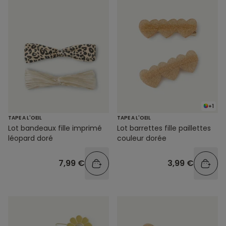
+1
TAPE A L'OEIL
TAPE A L'OEIL
Lot barrettes fille paillettes
Lot bandeaux fille imprimé
couleur dorée
léopard doré
3,99 €
7,99 €