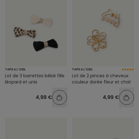
TAPE A L'OEIL
TAPE A L'OEIL
Lot de 3 barrettes bébé fille
Lot de 2 pinces à cheveux
léopard et unis
couleur dorée fleur et chat
4,99 €
4,99 €