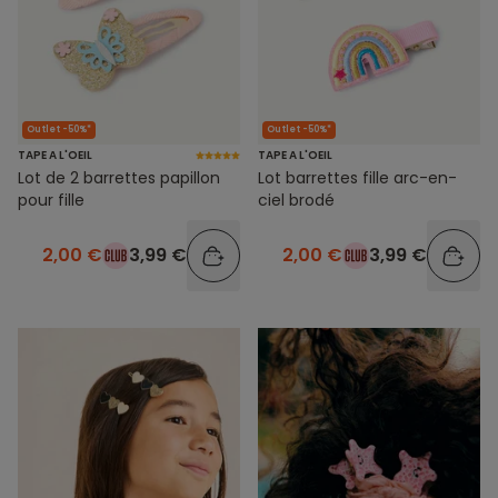
Outlet -50%*
Outlet -50%*
TAPE A L'OEIL
TAPE A L'OEIL
Lot de 2 barrettes papillon
Lot barrettes fille arc-en-
pour fille
ciel brodé
2,00 €
3,99 €
2,00 €
3,99 €