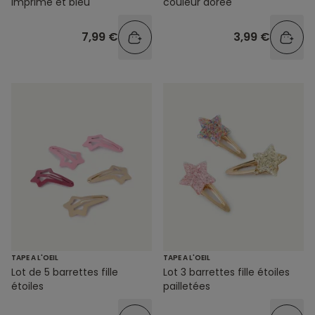
couleur dorée
imprimé et bleu
3,99 €
7,99 €
TAPE A L'OEIL
TAPE A L'OEIL
Lot 3 barrettes fille étoiles
Lot de 5 barrettes fille
pailletées
étoiles