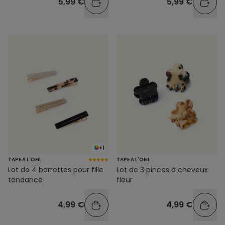
5,99 €
5,99 €
+1
TAPE A L'OEIL
TAPE A L'OEIL
Lot de 4 barrettes pour fille
Lot de 3 pinces à cheveux
tendance
fleur
4,99 €
4,99 €