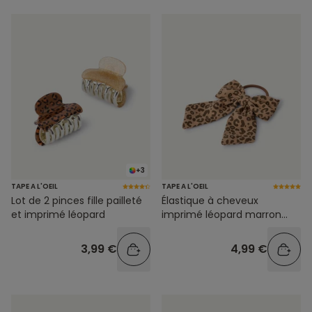
+3
TAPE A L'OEIL
TAPE A L'OEIL
Lot de 2 pinces fille pailleté
Élastique à cheveux
et imprimé léopard
imprimé léopard marron
pour fille
3,99 €
4,99 €