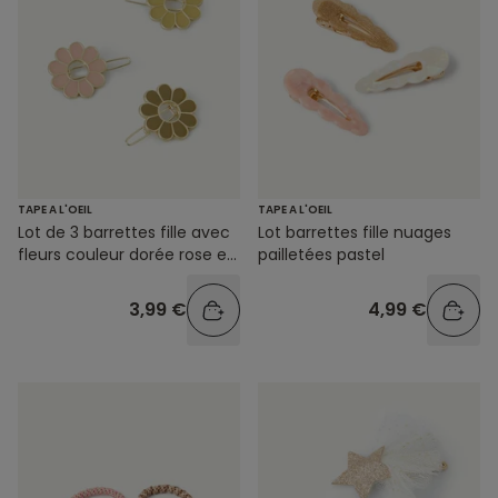
TAPE A L'OEIL
TAPE A L'OEIL
Lot barrettes fille nuages
Lot de 3 barrettes fille avec
pailletées pastel
fleurs couleur dorée rose et
vert
4,99 €
3,99 €