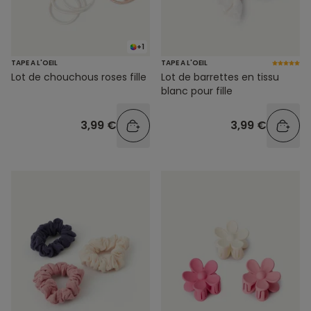
+1
TAPE A L'OEIL
TAPE A L'OEIL
Lot de chouchous roses fille
Lot de barrettes en tissu
blanc pour fille
3,99 €
3,99 €