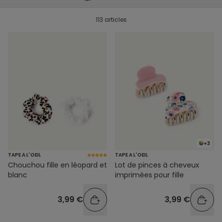
113 articles
+3
TAPE A L'OEIL
TAPE A L'OEIL
Chouchou fille en léopard et
Lot de pinces à cheveux
blanc
imprimées pour fille
3,99 €
3,99 €