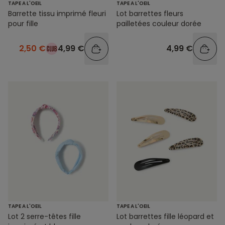
TAPE A L'OEIL
TAPE A L'OEIL
Barrette tissu imprimé fleuri
Lot barrettes fleurs
pour fille
pailletées couleur dorée
2,50 €
4,99 €
4,99 €
TAPE A L'OEIL
TAPE A L'OEIL
Lot barrettes fille léopard et
Lot 2 serre-têtes fille