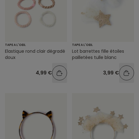
TAPE A L'OEIL
TAPE A L'OEIL
Elastique rond clair dégradé
Lot barrettes fille étoiles
doux
pailletées tulle blanc
4,99 €
3,99 €