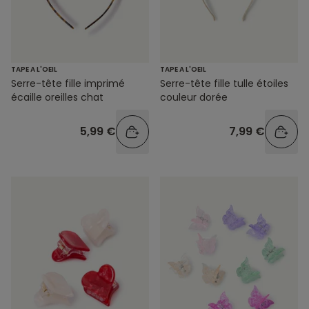
TAPE A L'OEIL
TAPE A L'OEIL
Serre-tête fille imprimé
Serre-tête fille tulle étoiles
écaille oreilles chat
couleur dorée
5,99 €
7,99 €