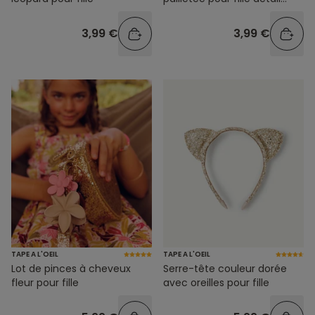
couleur doré
3,99 €
3,99 €
TAPE A L'OEIL
TAPE A L'OEIL
Lot de pinces à cheveux
Serre-tête couleur dorée
fleur pour fille
avec oreilles pour fille