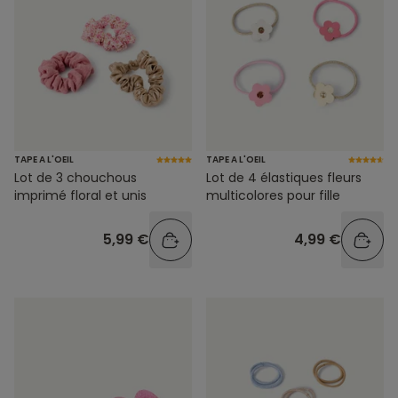
TAPE A L'OEIL
TAPE A L'OEIL
Lot de 3 chouchous
Lot de 4 élastiques fleurs
imprimé floral et unis
multicolores pour fille
5,99 €
4,99 €