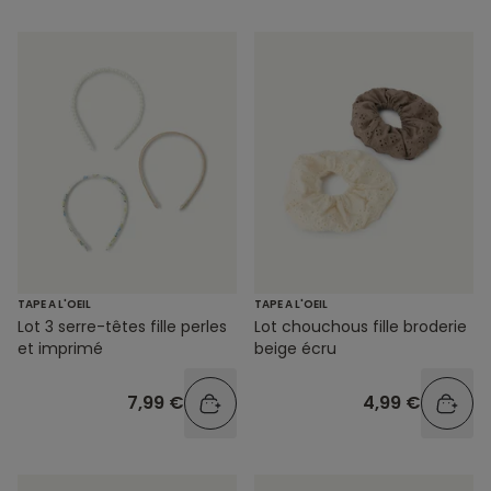
TAPE A L'OEIL
TAPE A L'OEIL
Lot 3 serre-têtes fille perles
Lot chouchous fille broderie
et imprimé
beige écru
7,99 €
4,99 €