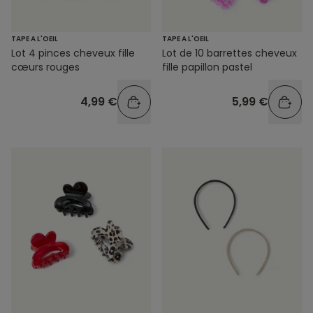
TAPE A L'OEIL
TAPE A L'OEIL
Lot de 10 barrettes cheveux
Lot 4 pinces cheveux fille
fille papillon pastel
cœurs rouges
5,99 €
4,99 €