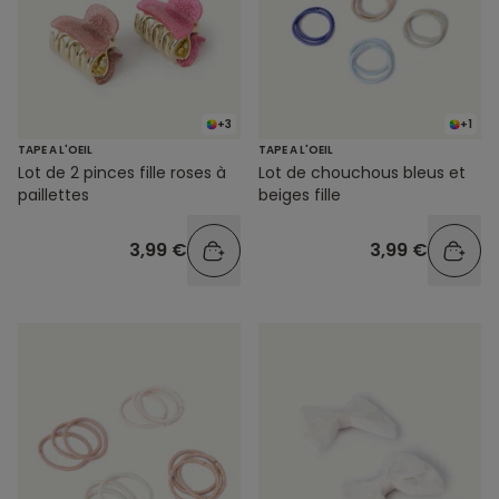
+3
+1
TAPE A L'OEIL
TAPE A L'OEIL
Lot de 2 pinces fille roses à
Lot de chouchous bleus et
paillettes
beiges fille
3,99 €
3,99 €