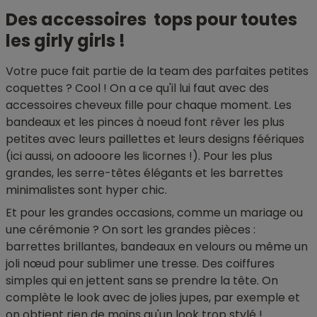
Des accessoires tops pour toutes
les girly girls !
Votre puce fait partie de la team des parfaites petites
coquettes ? Cool ! On a ce qu'il lui faut avec des
accessoires cheveux fille pour chaque moment. Les
bandeaux et les pinces à noeud font rêver les plus
petites avec leurs paillettes et leurs designs féériques
(ici aussi, on adooore les licornes !). Pour les plus
grandes, les serre-têtes élégants et les barrettes
minimalistes sont hyper chic.
Et pour les grandes occasions, comme un mariage ou
une cérémonie ? On sort les grandes pièces :
barrettes brillantes, bandeaux en velours ou même un
joli nœud pour sublimer une tresse. Des coiffures
simples qui en jettent sans se prendre la tête. On
complète le look avec de jolies jupes, par exemple et
on obtient rien de moins qu'un look trop stylé !