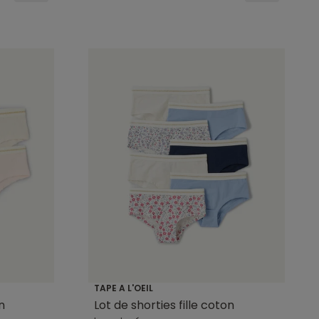
TAPE A L'OEIL
n
Lot de shorties fille coton