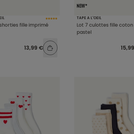
EIL
TAPE A L'OEIL
shorties fille imprimé
Lot 7 culottes fille coton
pastel
13,99 €
15,9