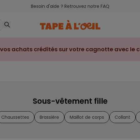
Besoin d'aide ? Retrouvez notre FAQ
vos achats crédités sur votre cagnotte avec le cl
Sous-vêtement fille
Chaussettes
Brassière
Maillot de corps
Collant