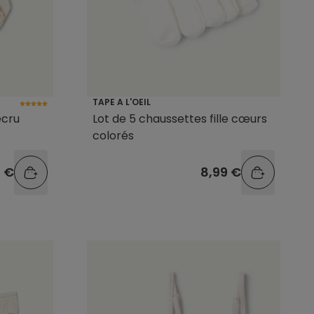
TAPE A L'OEIL
écru
Lot de 5 chaussettes fille cœurs
colorés
9 €
8,99 €