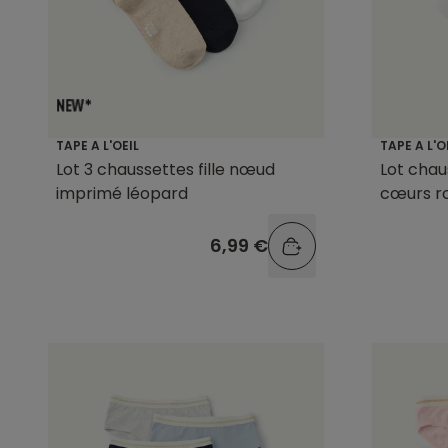
TAPE A L'OEIL
TAPE A L'O
Lot 3 chaussettes fille nœud
Lot chau
imprimé léopard
cœurs r
6,99 €