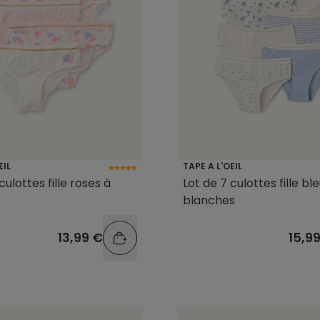
EIL
TAPE A L'OEIL
culottes fille roses à
Lot de 7 culottes fille bl
blanches
13,99 €
15,9