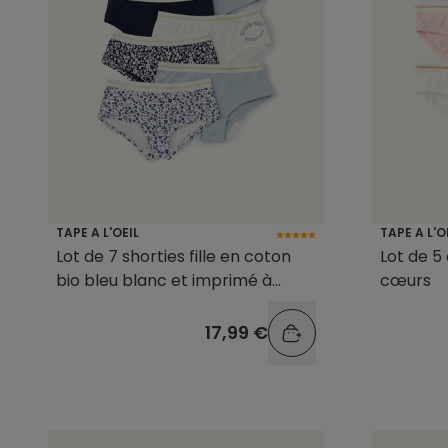
TAPE A L'OEIL
TAPE A L'O
Lot de 7 shorties fille en coton
Lot de 5 
bio bleu blanc et imprimé à
cœurs
fleurs
17,99 €