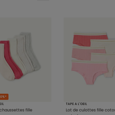
50%*
EIL
TAPE A L'OEIL
chaussettes fille
Lot de culottes fille coto