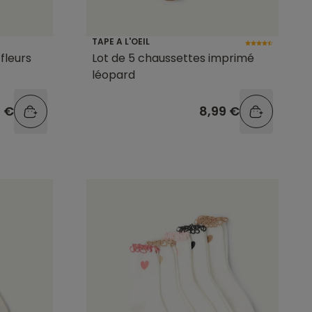
TAPE A L'OEIL
 fleurs
Lot de 5 chaussettes imprimé
léopard
9 €
8,99 €