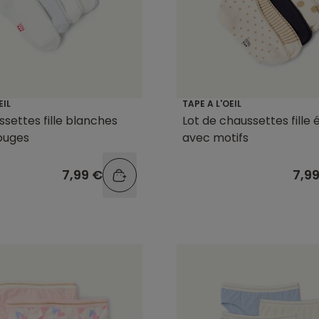
EIL
TAPE A L'OEIL
ssettes fille blanches
Lot de chaussettes fille 
ouges
avec motifs
7,99 €
7,9