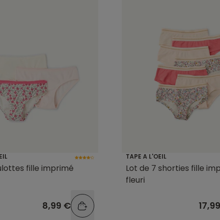
EIL
TAPE A L'OEIL
lottes fille imprimé
Lot de 7 shorties fille i
fleuri
8,99 €
17,9