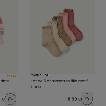
TAPE A L'OEIL
mprimé
Lot de 5 chaussettes fille motif
cerise
9 €
8,99 €