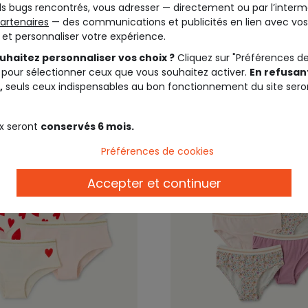
s bugs rencontrés, vous adresser — directement ou par l’interm
artenaires
— des communications et publicités en lien avec vos
t et personnaliser votre expérience.
17,99 €
12,9
uhaitez personnaliser vos choix ?
Cliquez sur "Préférences d
 pour sélectionner ceux que vous souhaitez activer.
En refusant
,
seuls ceux indispensables au bon fonctionnement du site sero
x seront
conservés 6 mois.
Préférences de cookies
Accepter et continuer