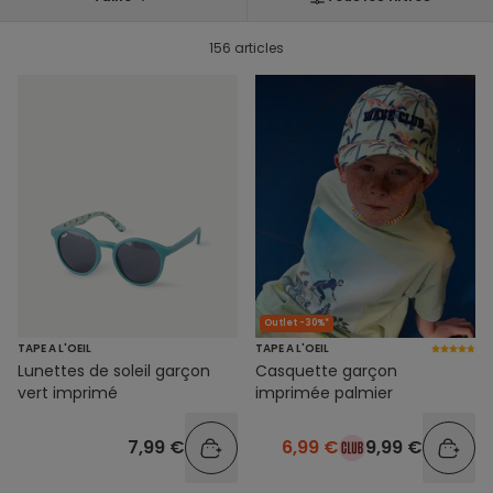
156 articles
Outlet -30%*
TAPE A L'OEIL
TAPE A L'OEIL
Lunettes de soleil garçon
Casquette garçon
vert imprimé
imprimée palmier
7,99 €
6,99 €
9,99 €