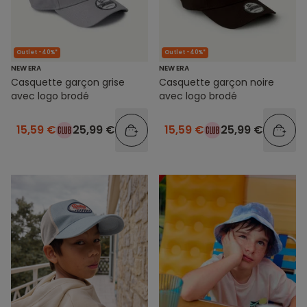
Outlet -40%*
Outlet -40%*
NEW ERA
NEW ERA
Casquette garçon grise
Casquette garçon noire
avec logo brodé
avec logo brodé
15,59 €
25,99 €
15,59 €
25,99 €