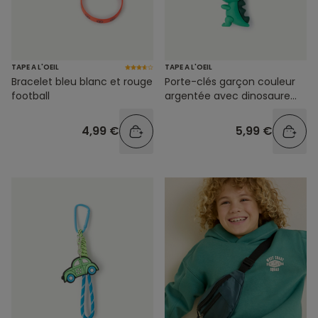
TAPE A L'OEIL
TAPE A L'OEIL
Bracelet bleu blanc et rouge
Porte-clés garçon couleur
football
argentée avec dinosaure
vert
4,99 €
5,99 €