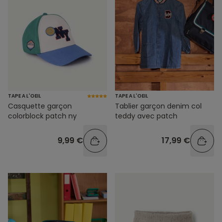
TAPE A L'OEIL
TAPE A L'OEIL
Casquette garçon
Tablier garçon denim col
colorblock patch ny
teddy avec patch
9,99 €
17,99 €