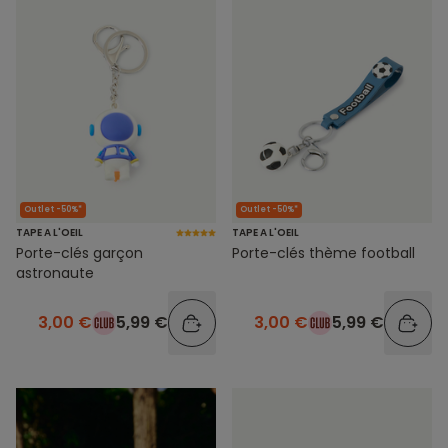
Outlet -50%*
Outlet -50%*
TAPE A L'OEIL
TAPE A L'OEIL
Porte-clés garçon
Porte-clés thème football
astronaute
3,00 €
5,99 €
3,00 €
5,99 €