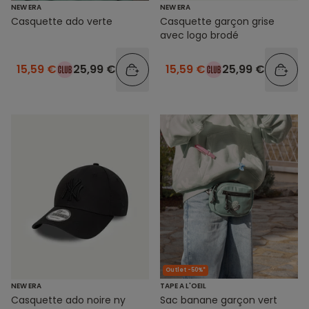
NEW ERA
NEW ERA
Casquette ado verte
Casquette garçon grise
avec logo brodé
15,59 €
25,99 €
15,59 €
25,99 €
Outlet -50%*
NEW ERA
TAPE A L'OEIL
Casquette ado noire ny
Sac banane garçon vert