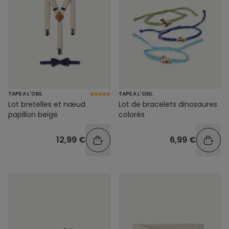
TAPE A L'OEIL
TAPE A L'OEIL
Lot bretelles et nœud
Lot de bracelets dinosaures
papillon beige
colorés
12,99 €
6,99 €