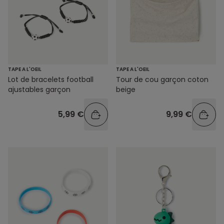
TAPE A L'OEIL
TAPE A L'OEIL
Lot de bracelets football
Tour de cou garçon coton
ajustables garçon
beige
5,99 €
9,99 €