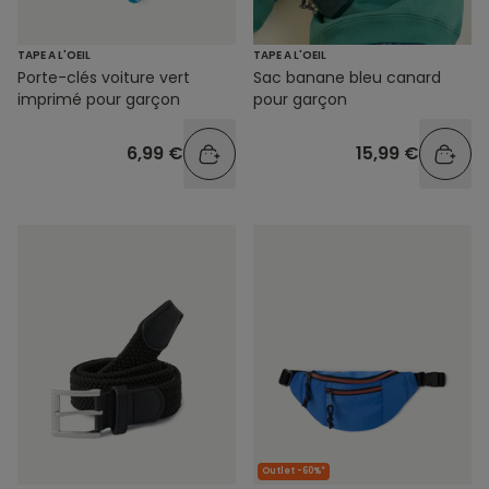
TAPE A L'OEIL
TAPE A L'OEIL
Porte-clés voiture vert
Sac banane bleu canard
imprimé pour garçon
pour garçon
6,99 €
15,99 €
Outlet -60%*