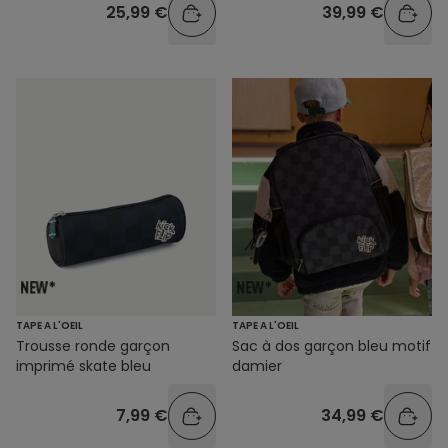
25,99 €
39,99 €
TAPE A L'OEIL
TAPE A L'OEIL
Trousse ronde garçon
Sac à dos garçon bleu motif
imprimé skate bleu
damier
7,99 €
34,99 €