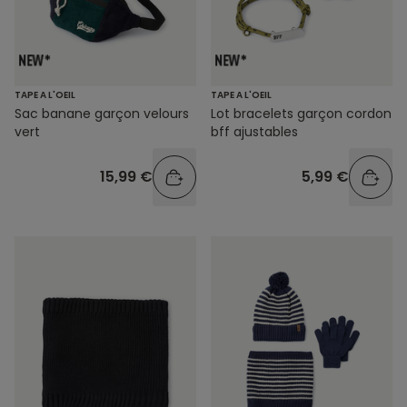
TAPE A L'OEIL
TAPE A L'OEIL
Sac banane garçon velours
Lot bracelets garçon cordon
vert
bff ajustables
15,99 €
5,99 €