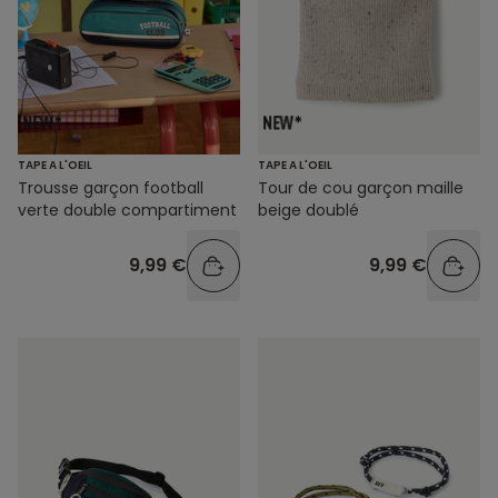
TAPE A L'OEIL
TAPE A L'OEIL
Trousse garçon football
Tour de cou garçon maille
verte double compartiment
beige doublé
9,99 €
9,99 €