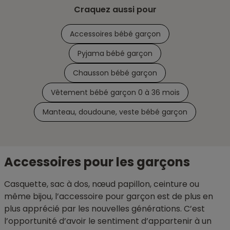
Craquez aussi pour
Accessoires bébé garçon
Pyjama bébé garçon
Chausson bébé garçon
Vêtement bébé garçon 0 à 36 mois
Manteau, doudoune, veste bébé garçon
Accessoires pour les garçons
Casquette, sac à dos, nœud papillon, ceinture ou
même bijou, l’accessoire pour garçon est de plus en
plus apprécié par les nouvelles générations. C’est
l’opportunité d’avoir le sentiment d’appartenir à un