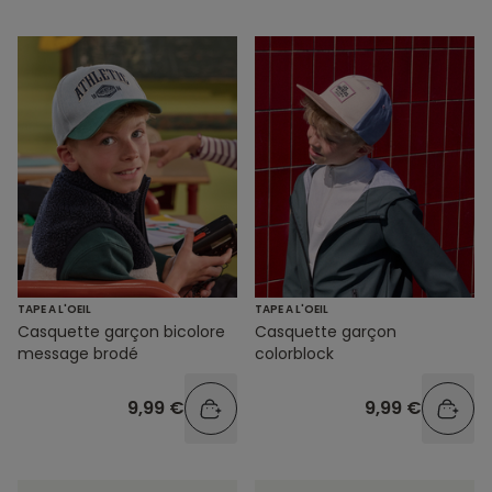
TAPE A L'OEIL
TAPE A L'OEIL
Casquette garçon bicolore
Casquette garçon
message brodé
colorblock
9,99 €
9,99 €