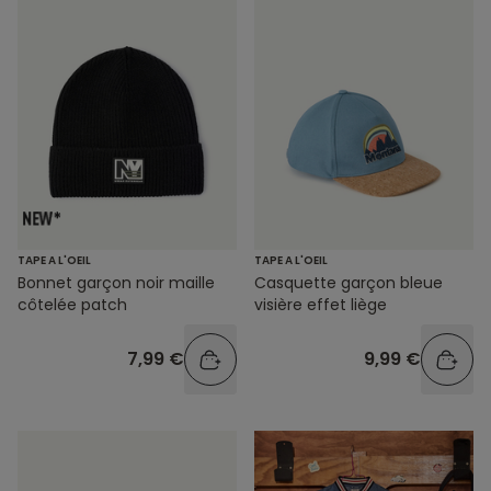
TAPE A L'OEIL
TAPE A L'OEIL
Bonnet garçon noir maille
Casquette garçon bleue
côtelée patch
visière effet liège
7,99 €
9,99 €