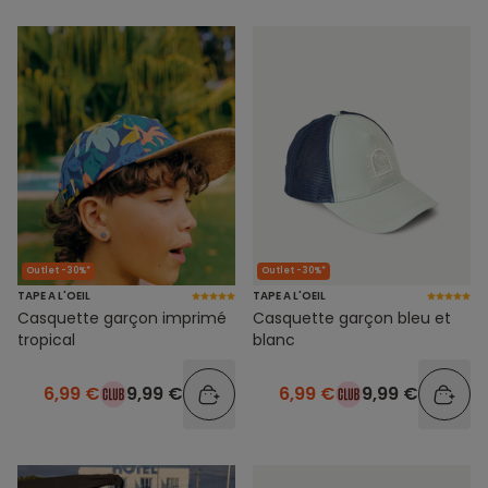
Outlet -30%*
Outlet -30%*
TAPE A L'OEIL
TAPE A L'OEIL
Casquette garçon imprimé
Casquette garçon bleu et
tropical
blanc
6,99 €
9,99 €
6,99 €
9,99 €