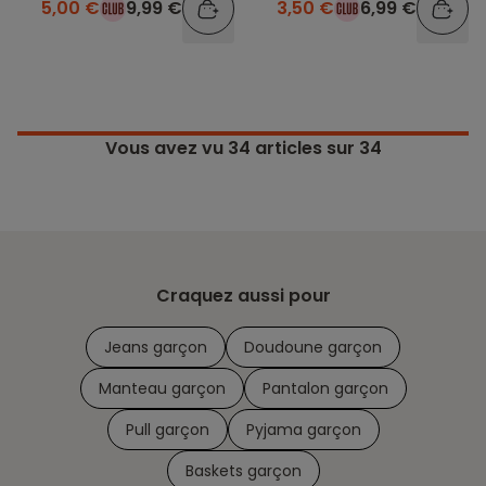
5,00 €
9,99 €
3,50 €
6,99 €
Vous avez vu
34
articles sur 34
Craquez aussi pour
Jeans garçon
Doudoune garçon
Manteau garçon
Pantalon garçon
Pull garçon
Pyjama garçon
Baskets garçon