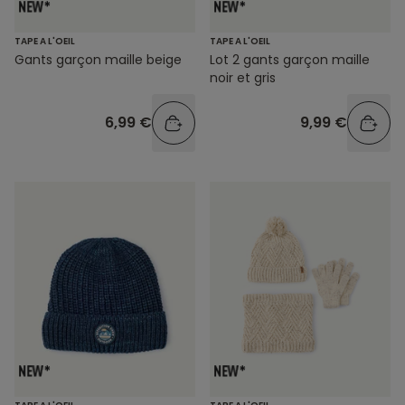
TAPE A L'OEIL
TAPE A L'OEIL
Gants garçon maille beige
Lot 2 gants garçon maille
noir et gris
6,99 €
9,99 €