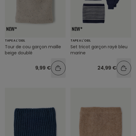
TAPE A L'OEIL
TAPE A L'OEIL
Tour de cou garçon maille
Set tricot garçon rayé bleu
beige doublé
marine
9,99 €
24,99 €