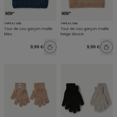
TAPE A L'OEIL
TAPE A L'OEIL
Tour de cou garçon maille
Tour de cou garçon maille
bleu
beige douce
9,99 €
9,99 €