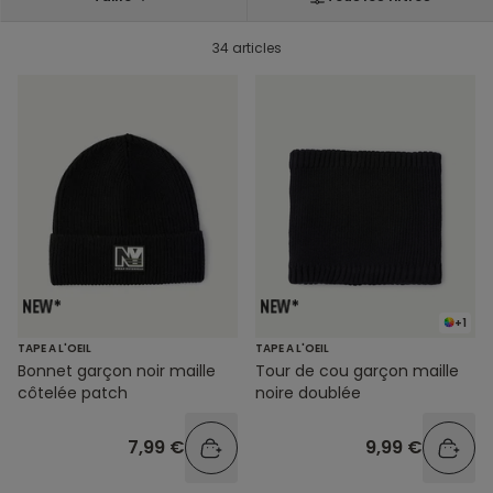
34 articles
+1
TAPE A L'OEIL
TAPE A L'OEIL
Bonnet garçon noir maille
Tour de cou garçon maille
côtelée patch
noire doublée
7,99 €
9,99 €