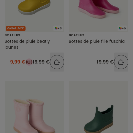
+6
+5
Outlet -50%*
BOATILUS
BOATILUS
Bottes de pluie beatly
Bottes de pluie fille fuschia
jaunes
9,99 €
19,99 €
19,99 €