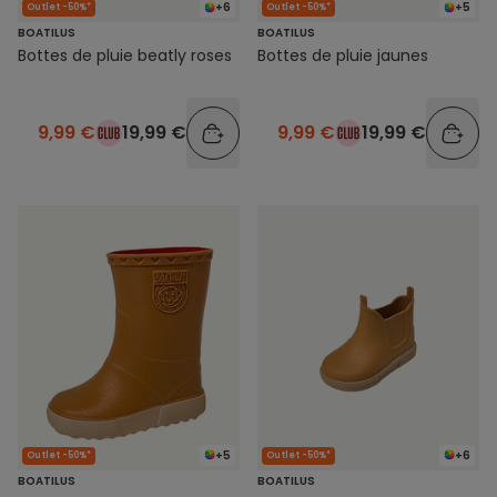
+6
+5
Outlet -50%*
Outlet -50%*
BOATILUS
BOATILUS
Bottes de pluie beatly roses
Bottes de pluie jaunes
9,99 €
19,99 €
9,99 €
19,99 €
+5
+6
Outlet -50%*
Outlet -50%*
BOATILUS
BOATILUS