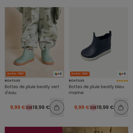
+6
+6
Outlet -50%*
Outlet -50%*
BOATILUS
BOATILUS
Bottes de pluie beatly vert
Bottes de pluie beatly bleu
d'eau
marine
9,99 €
19,99 €
9,99 €
19,99 €