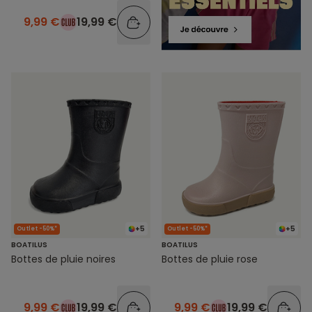
9,99 €
19,99 €
+5
+5
Outlet -50%*
Outlet -50%*
BOATILUS
BOATILUS
Bottes de pluie noires
Bottes de pluie rose
9,99 €
19,99 €
9,99 €
19,99 €