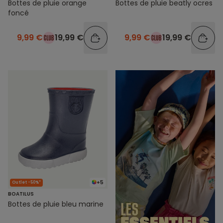
Bottes de pluie orange
Bottes de pluie beatly ocres
foncé
9,99 €
19,99 €
9,99 €
19,99 €
+5
Outlet -50%*
BOATILUS
Bottes de pluie bleu marine