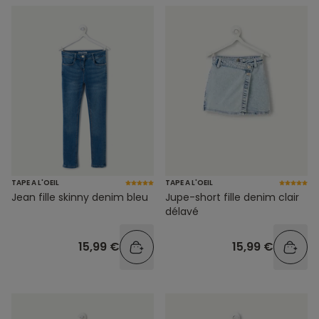
TAPE A L'OEIL
TAPE A L'OEIL
Jean fille skinny denim bleu
Jupe-short fille denim clair
délavé
15,99 €
15,99 €