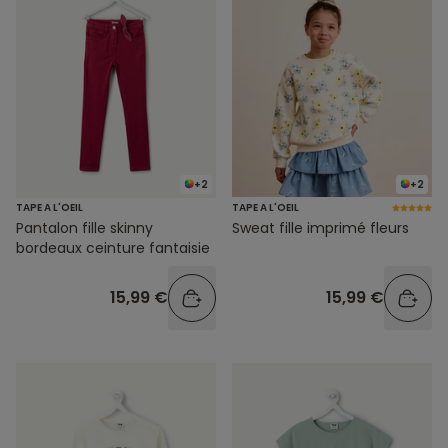
+2
+2
TAPE A L'OEIL
TAPE A L'OEIL
Pantalon fille skinny
Sweat fille imprimé fleurs
bordeaux ceinture fantaisie
15,99 €
15,99 €