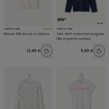
+4
TAPE A L'OEIL
TAPE A L'OEIL
Blouse fille écrue à volants
Tee-shirt manches longues
fille imprimé cerises
12,99 €
5,99 €