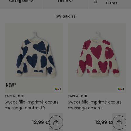
Catégorie
Taille
filtres
199 articles
+1
+1
TAPE A L'OEIL
TAPE A L'OEIL
Sweat fille imprimé cœurs
Sweat fille imprimé cœurs
message contrasté
message amore
12,99 €
12,99 €