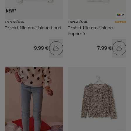
+2
TAPE A L'OEIL
TAPE A L'OEIL
T-shirt fille droit blanc fleuri
T-shirt fille droit blanc
imprimé
9,99 €
7,99 €