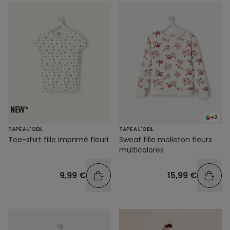
+2
TAPE A L'OEIL
TAPE A L'OEIL
Tee-shirt fille imprimé fleuri
Sweat fille molleton fleurs
multicolores
9,99 €
15,99 €