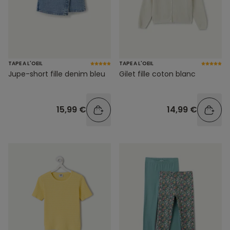
TAPE A L'OEIL
TAPE A L'OEIL
Jupe-short fille denim bleu
Gilet fille coton blanc
15,99 €
14,99 €