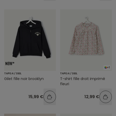
+1
TAPE A L'OEIL
TAPE A L'OEIL
Gilet fille noir brooklyn
T-shirt fille droit imprimé
fleuri
15,99 €
12,99 €