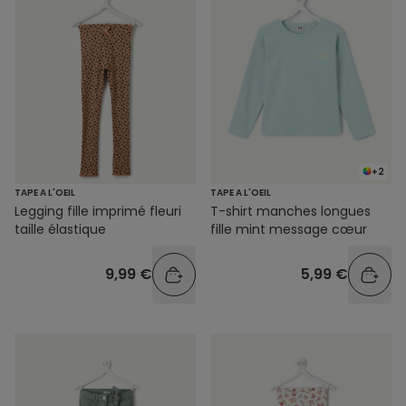
+2
TAPE A L'OEIL
TAPE A L'OEIL
Legging fille imprimé fleuri
T-shirt manches longues
taille élastique
fille mint message cœur
9,99 €
5,99 €