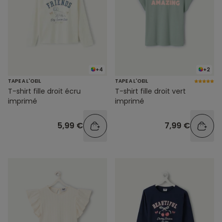
+4
+2
TAPE A L'OEIL
TAPE A L'OEIL
T-shirt fille droit écru
T-shirt fille droit vert
imprimé
imprimé
5,99 €
7,99 €