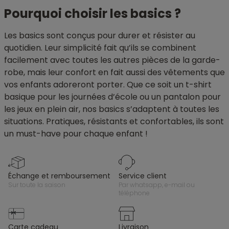
Pourquoi choisir les basics ?
Les basics sont conçus pour durer et résister au
quotidien. Leur simplicité fait qu’ils se combinent
facilement avec toutes les autres pièces de la garde-
robe, mais leur confort en fait aussi des vêtements que
vos enfants adoreront porter. Que ce soit un t-shirt
basique pour les journées d’école ou un pantalon pour
les jeux en plein air, nos basics s’adaptent à toutes les
situations. Pratiques, résistants et confortables, ils sont
un must-have pour chaque enfant !
échange et remboursement
service client
sur toute la saison
par whatsapp, e-mail ou
téléphone
carte cadeau
livraison