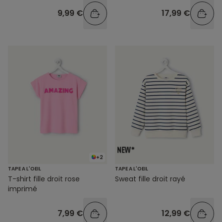
9,99 €
17,99 €
+2
TAPE A L'OEIL
TAPE A L'OEIL
T-shirt fille droit rose
Sweat fille droit rayé
imprimé
7,99 €
12,99 €