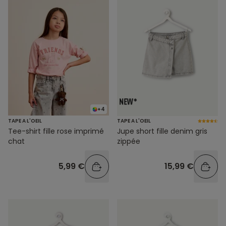
+4
TAPE A L'OEIL
TAPE A L'OEIL
Tee-shirt fille rose imprimé
Jupe short fille denim gris
chat
zippée
5,99 €
15,99 €