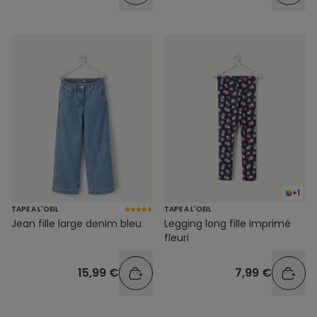
+1
TAPE A L'OEIL
TAPE A L'OEIL
Jean fille large denim bleu
Legging long fille imprimé
fleuri
15,99 €
7,99 €