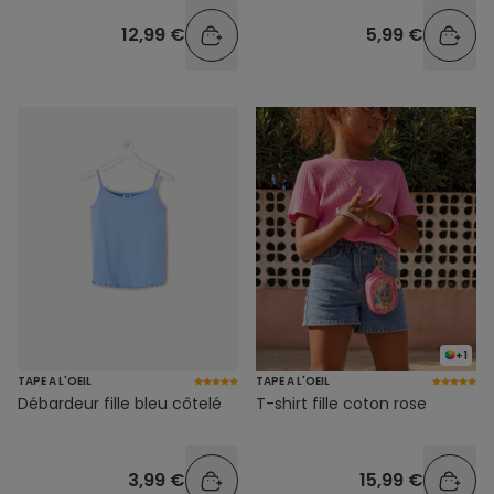
12,99 €
5,99 €
+1
TAPE A L'OEIL
TAPE A L'OEIL
Débardeur fille bleu côtelé
T-shirt fille coton rose
3,99 €
15,99 €