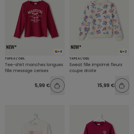
+4
+2
TAPE A L'OEIL
TAPE A L'OEIL
Tee-shirt manches longues
Sweat fille imprimé fleurs
fille message cerises
coupe droite
5,99 €
15,99 €