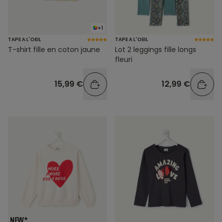
+1
TAPE A L'OEIL
TAPE A L'OEIL
T-shirt fille en coton jaune
Lot 2 leggings fille longs
fleuri
15,99 €
12,99 €