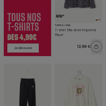
+1
TAPE A L'OEIL
T-shirt fille droit imprimé
fleuri
12,99 €