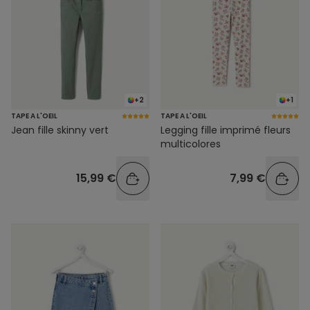
+2
+1
TAPE A L'OEIL
TAPE A L'OEIL
Jean fille skinny vert
Legging fille imprimé fleurs
multicolores
15,99 €
7,99 €