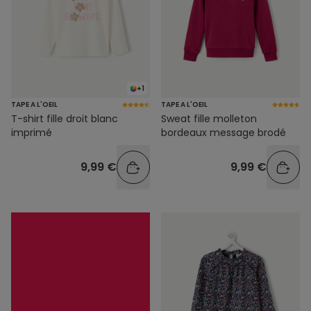
+1
TAPE A L'OEIL
TAPE A L'OEIL
T-shirt fille droit blanc
Sweat fille molleton
imprimé
bordeaux message brodé
9,99 €
9,99 €