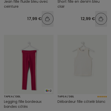
Jean fille fluide bleu avec
Short fille en denim bleu
ceinture
clair
17,99 €
12,99 €
+2
TAPE A L'OEIL
TAPE A L'OEIL
Legging fille bordeaux
Débardeur fille côtelé blanc
bandes côtés