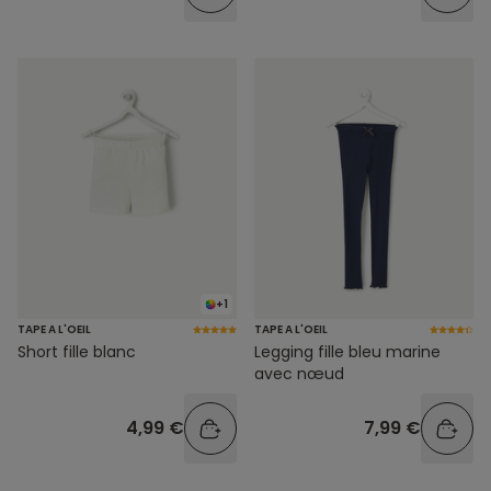
+1
TAPE A L'OEIL
TAPE A L'OEIL
Short fille blanc
Legging fille bleu marine
avec nœud
4,99 €
7,99 €